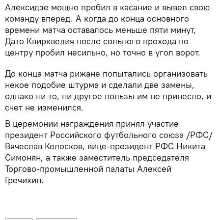
Алексидзе мощно пробил в касание и вывел свою
команду вперед. А когда до конца основного
времени матча оставалось меньше пяти минут,
Дато Квирквелия после сольного прохода по
центру пробил несильно, но точно в угол ворот.
До конца матча рижане попытались организовать
некое подобие штурма и сделали две замены,
однако ни то, ни другое пользы им не принесло, и
счет не изменился.
В церемонии награждения принял участие
президент Российского футбольного союза /РФС/
Вячеслав Колосков, вице-президент РФС Никита
Симонян, а также заместитель председателя
Торгово-промышленной палаты Алексей
Гречихин.