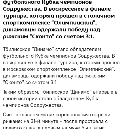
футбольного Кубка чемпионов
Содружества. В воскресенье в финале
турнира, который прошел в столичном
спорткомплексе "Олимпийский",
динамовцы одержали победу над
рижским "Сконто" со счетом 3:1.
Тбилисское "Динамо" стало обладателем
футбольного Кубка чемпионов Содружества. В
воскресенье в финале турнира, который прошел
в московском спорткомплексе "Олимпийский",
динамовцы одержали победу над рижским
"Сконто" со счетом 3:1.
Таким образом, тбилисское "Динамо" впервые в
своей истории стало обладателем Кубка
чемпионов Содружества.
Счет в главном матче соревнования открыли
рижане: на 31-й минуте - после прострела с
правого фланга первым на мяче был Гатис