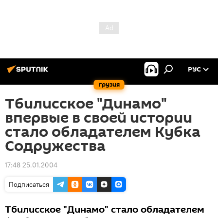
РУС
Грузия
Тбилисское "Динамо"
впервые в своей истории
стало обладателем Кубка
Содружества
17:48 25.01.2004
Подписаться
Тбилисское "Динамо" стало обладателем