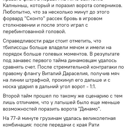
Калныньш, который и поразил ворота соперников.
Любопытно, что за несколько минут до этого
форвард "Сконто" рассек бровь в игровом
столкновении и после этого играл с
перебинтованной головой.
Справедливости ради стоит отметить, что
тбилиссцы больше владели мячом и имели на
порядок больше голевых моментов. В результате
под занавес первого тайма динамовцам удалось
сравнять счет. После стремительной контратаки по
правому флангу Виталий Дараселия, получив мяч
на линии штрафной, прокинул его дальше и с
носка ударил в дальний угол ворот - 1:1.
Второй тайм прошел по такому же сценарию с тем
лишь отличием, что у латышей было еще меньше
возможностей поразить ворота "Динамо".
На 77-й минуте грузинам удалась великолепная
комбинация: после передачи с края Рати