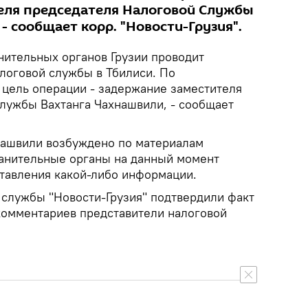
еля председателя Налоговой Службы
- сообщает корр. "Новости-Грузия".
нительных органов Грузии проводит
логовой службы в Тбилиси. По
цель операции - задержание заместителя
лужбы Вахтанга Чахнашвили, - сообщает
нашвили возбуждено по материалам
анительные органы на данный момент
тавления какой-либо информации.
 службы "Новости-Грузия" подтвердили факт
комментариев представители налоговой