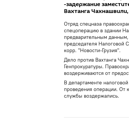
-задержание заместит
Вахтанга Чахнашвили, 
Отряд спецназа правоохра
спецоперацию в здании На
предварительным данным, 
председателя Налоговой С
корр. "Новости-Грузия".
Дело против Вахтанга Чах
Генпрокуратуры. Правоохр
воздерживаются от предос
В департаменте налоговой
проведения операции. От 
службы воздержались.