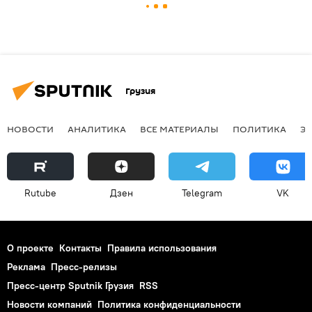
Грузия
НОВОСТИ
АНАЛИТИКА
ВСЕ МАТЕРИАЛЫ
ПОЛИТИКА
Э
Rutube
Дзен
Telegram
VK
О проекте
Контакты
Правила использования
Реклама
Пресс-релизы
Пресс-центр Sputnik Грузия
RSS
Новости компаний
Политика конфиденциальности