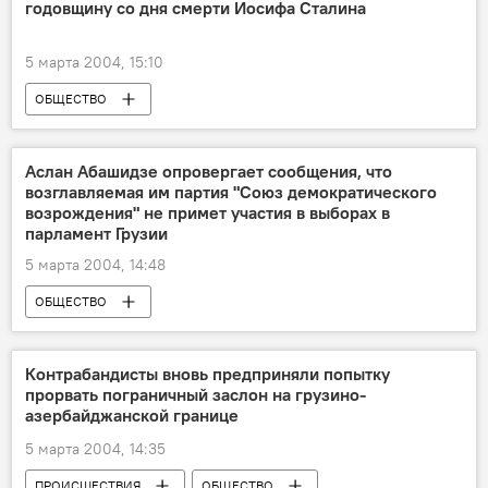
годовщину со дня смерти Иосифа Сталина
5 марта 2004, 15:10
ОБЩЕСТВО
Аслан Абашидзе опровергает сообщения, что
возглавляемая им партия "Союз демократического
возрождения" не примет участия в выборах в
парламент Грузии
5 марта 2004, 14:48
ОБЩЕСТВО
Контрабандисты вновь предприняли попытку
прорвать пограничный заслон на грузино-
азербайджанской границе
5 марта 2004, 14:35
ПРОИСШЕСТВИЯ
ОБЩЕСТВО