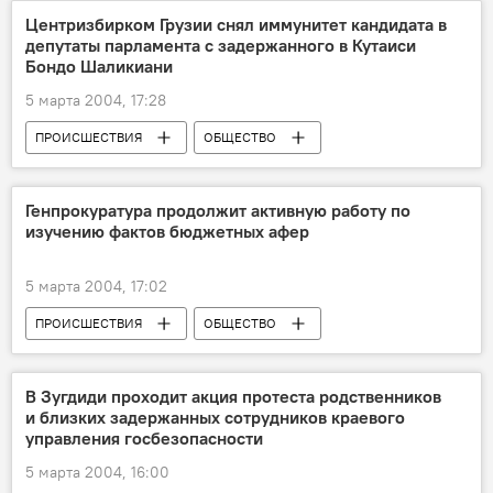
Центризбирком Грузии снял иммунитет кандидата в
депутаты парламента с задержанного в Кутаиси
Бондо Шаликиани
5 марта 2004, 17:28
ПРОИСШЕСТВИЯ
ОБЩЕСТВО
Генпрокуратура продолжит активную работу по
изучению фактов бюджетных афер
5 марта 2004, 17:02
ПРОИСШЕСТВИЯ
ОБЩЕСТВО
В Зугдиди проходит акция протеста родственников
и близких задержанных сотрудников краевого
управления госбезопасности
5 марта 2004, 16:00