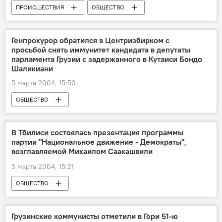
ПРОИСШЕСТВИЯ
ОБЩЕСТВО
Генпрокурор обратился в Центризбирком с
просьбой снять иммунитет кандидата в депутаты
парламента Грузии с задержанного в Кутаиси Бондо
Шаликиани
5 марта 2004, 15:50
ОБЩЕСТВО
В Тбилиси состоялась презентация программы
партии "Национальное движение - Демократы",
возглавляемой Михаилом Саакашвили
5 марта 2004, 15:21
ОБЩЕСТВО
Грузинские коммунисты отметили в Гори 51-ю