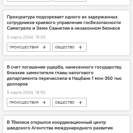
ЭКОНОМИКА
Прокуратура подозревает одного из задержанных
сотрудников краевого управления госбезопасности
Самегрело и Земо Сванетии в незаконном бизнесе
5 марта 2004, 19:00
ПРОИСШЕСТВИЯ
ОБЩЕСТВО
В счет погашения ущерба, нанесенного государству,
близкие заместителя главы налогового
департамента перечислили в Нацбанк 1 млн 350 тыс
долларов
5 марта 2004, 18:50
ПРОИСШЕСТВИЯ
ОБЩЕСТВО
ЭКОНОМИКА
В Тбилиси открылся координационный центр
шведского Агентства международного развития