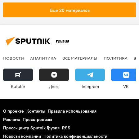
Еще 20 материалов
Грузия
НОВОСТИ
АНАЛИТИКА
ВСЕ МАТЕРИАЛЫ
ПОЛИТИКА
Э
Rutube
Дзен
Telegram
VK
О проекте
Контакты
Правила использования
Реклама
Пресс-релизы
Пресс-центр Sputnik Грузия
RSS
Новости компаний
Политика конфиденциальности