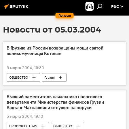
РУС
Грузия
Новости от 05.03.2004
В Грузию из России возвращены мощи святой
великомученицы Кетеван
5 марта 2004, 19:30
ОБЩЕСТВО
Грузия
Бывший заместитель начальника налогового
департамента Министерства финансов Грузии
Вахтанг Чахнашвили отпущен на поруки
5 марта 2004, 19:10
ПРОИСШЕСТВИЯ
ОБЩЕСТВО