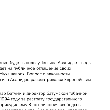
ние будет в пользу Тенгиза Асанидзе - ведь
идет на публичное оглашение своих
 Мухашаврия. Вопрос о законности
гиза Асанидзе рассматривался Европейским
мэр Батуми и директор батумской табачной
1994 году за растрату государственного
 присудил ему 8 лет лишения свободы в