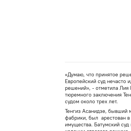
«Думаю, что принятое реше
Европейский суд нечасто 
решений», - отметила Лия
тюремного заключения Тен
судом около трех лет.
Тенгиз Асанидзе, бывший 
фабрики, был арестован в 
имущества. Батумский суд