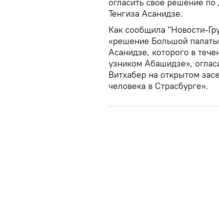
огласить свое решение по
Тенгиза Асанидзе.
Как сообщила "Новости-Гр
«решение Большой палаты 
Асанидзе, которого в теч
узником Абашидзе», оглас
Витхабер на открытом зас
человека в Страсбурге».