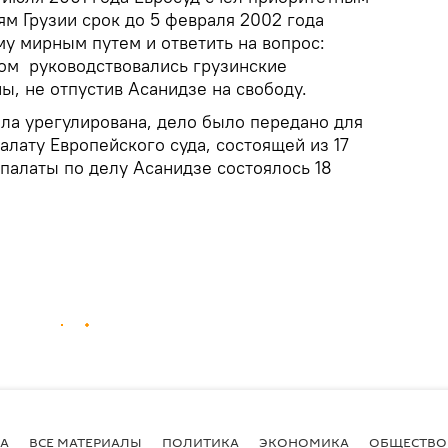
ям Грузии срок до 5 февраля 2002 года
у мирным путем и ответить на вопрос:
ом руководствовались грузинские
, не отпустив Асанидзе на свободу.
ла урегулирована, дело было передано для
лату Европейского суда, состоящей из 17
палаты по делу Асанидзе состоялось 18
А
ВСЕ МАТЕРИАЛЫ
ПОЛИТИКА
ЭКОНОМИКА
ОБЩЕСТВО