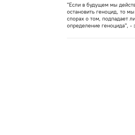
"Если в будущем мы дейст
остановить геноцид, то м
спорах о том, подпадает л
определение геноцида", - 