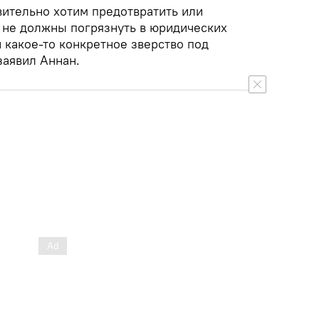
вительно хотим предотвратить или
ы не должны погрязнуть в юридических
и какое-то конкретное зверство под
заявил Аннан.