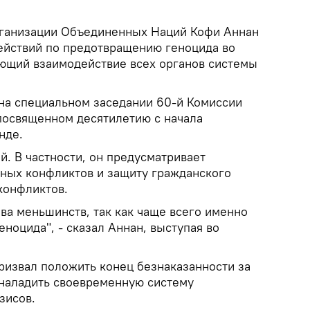
рганизации Объединенных Наций Кофи Аннан
действий по предотвращению геноцида во
ющий взаимодействие всех органов системы
на специальном заседании 60-й Комиссии
посвященном десятилетию с начала
нде.
ей. В частности, он предусматривает
ных конфликтов и защиту гражданского
конфликтов.
а меньшинств, так как чаще всего именно
еноцида", - сказал Аннан, выступая во
ризвал положить конец безнаказанности за
наладить своевременную систему
зисов.