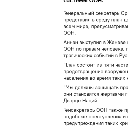
системы ООН.
Генеральный секретарь О
представил в среду план 
всем мире, предусматрива
ООН.
Аннан выступил в Женеве 
ООН по правам человека, 
трагических событий в Руа
План состоит из пяти част
предотвращение вооружен
населения во время таких 
"Мы должны защищать прав
они становятся жертвами г
Дворце Наций.
Генсекретарь ООН также п
подобные преступления и 
предупреждения таких кри