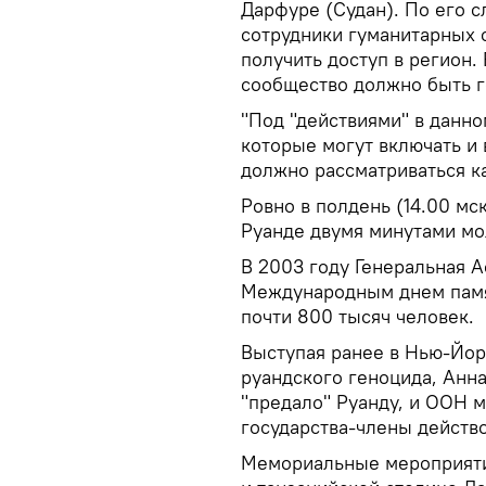
Дарфуре (Судан). По его 
сотрудники гуманитарных
получить доступ в регион
сообщество должно быть г
"Под "действиями" в данно
которые могут включать и
должно рассматриваться ка
Ровно в полдень (14.00 мс
Руанде двумя минутами мо
В 2003 году Генеральная 
Международным днем памя
почти 800 тысяч человек.
Выступая ранее в Нью-Йор
руандского геноцида, Анн
"предало" Руанду, и ООН м
государства-члены действ
Мемориальные мероприятия