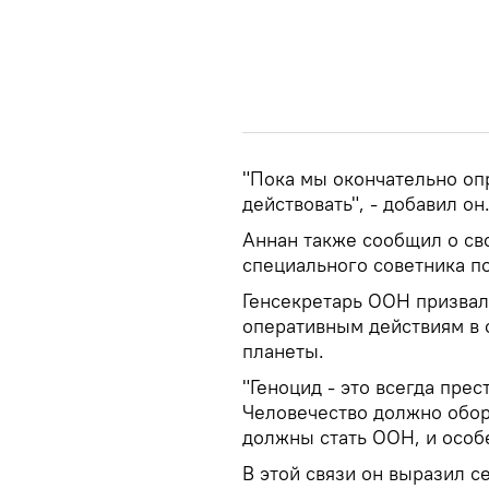
"Пока мы окончательно оп
действовать", - добавил он
Аннан также сообщил о св
специального советника п
Генсекретарь ООН призва
оперативным действиям в о
планеты.
"Геноцид - это всегда пре
Человечество должно обор
должны стать ООН, и особе
В этой связи он выразил с