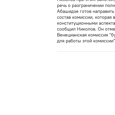
речь о разграничении пол
Абашидзе готов направить
состав комиссии, которая 
конституционными аспектам
сообщил Николов. Он отмет
Венецианская комиссия "бу
для работы этой комиссии"