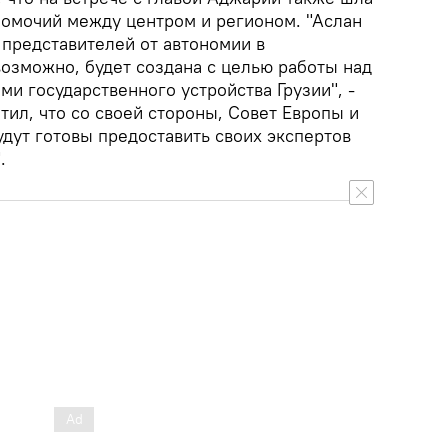
номочий между центром и регионом. "Аслан
 представителей от автономии в
возможно, будет создана с целью работы над
и государственного устройства Грузии", -
ил, что со своей стороны, Совет Европы и
дут готовы предоставить своих экспертов
.