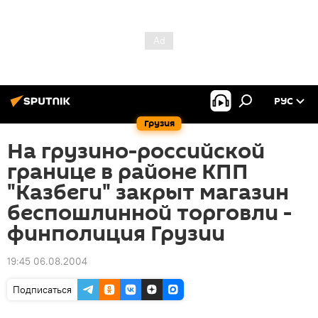
РУС
Грузия
На грузино-российской
границе в районе КПП
"Казбеги" закрыт магазин
беспошлинной торговли -
финполиция Грузии
19:45 06.08.2004
Подписаться