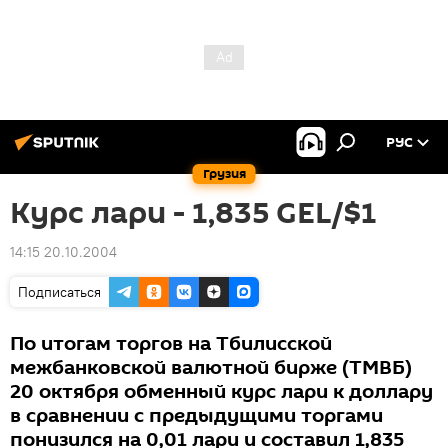
РУС
Грузия
Курс лари - 1,835 GEL/$1
14:15 20.10.2004
Подписаться
По итогам торгов на Тбилисской
межбанковской валютной бирже (ТМВБ)
20 октября обменный курс лари к доллару
в сравнении с предыдущими торгами
понизился на 0,01 лари и составил 1,835