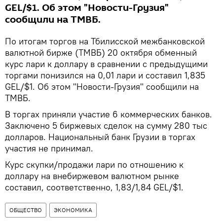
GEL/$1. Об этом "Новости-Грузия"
сообщили на ТМВБ.
По итогам торгов на Тбилисской межбанковской
валютной бирже (ТМВБ) 20 октября обменный
курс лари к доллару в сравнении с предыдущими
торгами понизился на 0,01 лари и составил 1,835
GEL/$1. Об этом "Новости-Грузия" сообщили на
ТМВБ.
В торгах приняли участие 6 коммерческих банков.
Заключено 5 биржевых сделок на сумму 280 тыс
долларов. Национальный банк Грузии в торгах
участия не принимал.
Курс скупки/продажи лари по отношению к
доллару на внебиржевом валютном рынке
составил, соответственно, 1,83/1,84 GEL/$1.
ОБЩЕСТВО
ЭКОНОМИКА