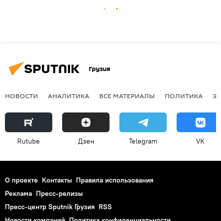
Грузия
НОВОСТИ
АНАЛИТИКА
ВСЕ МАТЕРИАЛЫ
ПОЛИТИКА
Э
Rutube
Дзен
Telegram
VK
О проекте
Контакты
Правила использования
Реклама
Пресс-релизы
Пресс-центр Sputnik Грузия
RSS
Новости компаний
Политика конфиденциальности