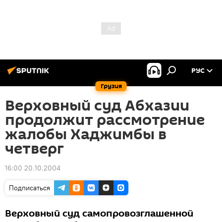
РУС
Грузия
Верховный суд Абхазии
продолжит рассмотрение
жалобы Хаджимбы в
четверг
16:00 20.10.2004
Подписаться
Верховный суд самопровозглашенной