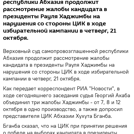
республики Абхазия продолжит
рассмотрение жалобы кандидата в
президенты Рауля Хаджимбы на
нарушения со стороны ЦИК в ходе
избирательной кампании в четверг, 21
октября.
Верховный суд самопровозглашенной республики
Абхазия продолжит рассмотрение жалобы
кандидата в президенты Рауля Хаджимбы на
нарушения со стороны ЦИК в ходе избирательной
кампании в четверг, 21 октября.
Как передает корреспондент РИА "Новости", в
ходе сегодняшнего заседания судья Георгий Акаба
объединил три жалобы Хаджимбы - от 7, 8 и 12
октября в одно производство, а также допросил
представителя ЦИК Абхазии Хухута Бганба.
Бганба сказал, что на ЦИК при принятии решения
о победе на выборах кандидата в президенты