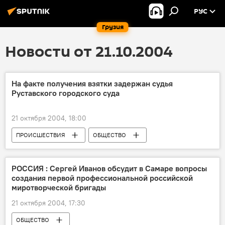
РУС
Грузия
Новости от 21.10.2004
На факте получения взятки задержан судья
Руставского городского суда
21 октября 2004, 18:00
ПРОИСШЕСТВИЯ
ОБЩЕСТВО
РОССИЯ : Сергей Иванов обсудит в Самаре вопросы
создания первой профессиональной российской
миротворческой бригады
21 октября 2004, 17:30
ОБЩЕСТВО