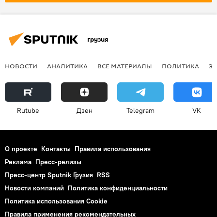
Грузия
НОВОСТИ
АНАЛИТИКА
ВСЕ МАТЕРИАЛЫ
ПОЛИТИКА
Э
Rutube
Дзен
Telegram
VK
О проекте
Контакты
Правила использования
Реклама
Пресс-релизы
Пресс-центр Sputnik Грузия
RSS
Новости компаний
Политика конфиденциальности
Политика использования Cookie
Правила применения рекомендательных