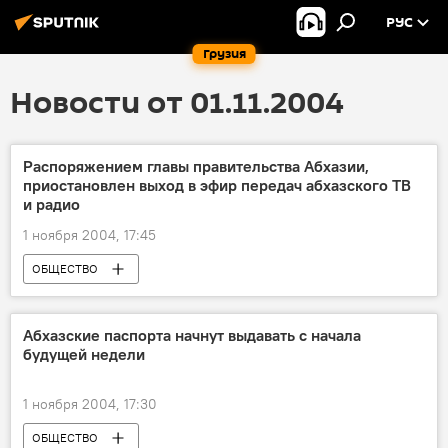
РУС
Грузия
Новости от 01.11.2004
Распоряжением главы правительства Абхазии,
приостановлен выход в эфир передач абхазского ТВ
и радио
1 ноября 2004, 17:45
ОБЩЕСТВО
Абхазские паспорта начнут выдавать с начала
будущей недели
1 ноября 2004, 17:30
ОБЩЕСТВО