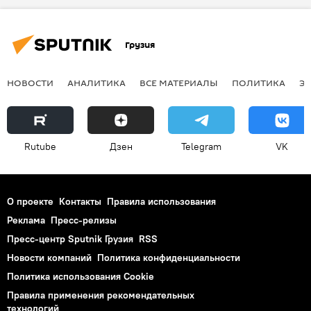
Грузия
НОВОСТИ
АНАЛИТИКА
ВСЕ МАТЕРИАЛЫ
ПОЛИТИКА
Э
Rutube
Дзен
Telegram
VK
О проекте
Контакты
Правила использования
Реклама
Пресс-релизы
Пресс-центр Sputnik Грузия
RSS
Новости компаний
Политика конфиденциальности
Политика использования Cookie
Правила применения рекомендательных
технологий