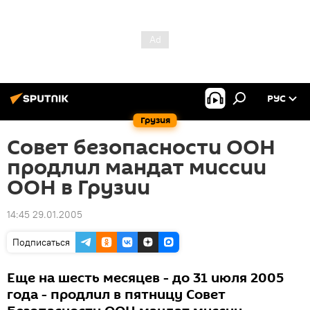
РУС
Грузия
Совет безопасности ООН
продлил мандат миссии
ООН в Грузии
14:45 29.01.2005
Подписаться
Еще на шесть месяцев - до 31 июля 2005
года - продлил в пятницу Совет