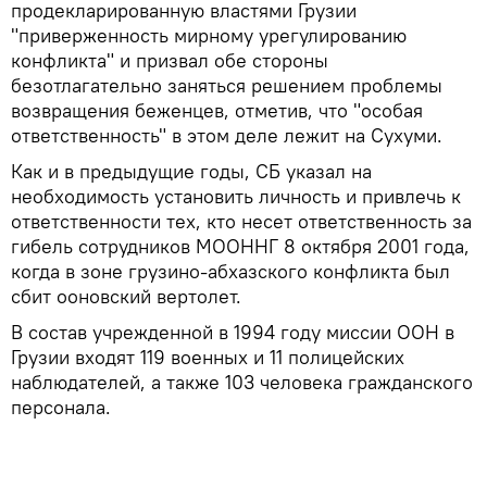
продекларированную властями Грузии
"приверженность мирному урегулированию
конфликта" и призвал обе стороны
безотлагательно заняться решением проблемы
возвращения беженцев, отметив, что "особая
ответственность" в этом деле лежит на Сухуми.
Как и в предыдущие годы, СБ указал на
необходимость установить личность и привлечь к
ответственности тех, кто несет ответственность за
гибель сотрудников МООННГ 8 октября 2001 года,
когда в зоне грузино-абхазского конфликта был
сбит ооновский вертолет.
В состав учрежденной в 1994 году миссии ООН в
Грузии входят 119 военных и 11 полицейских
наблюдателей, а также 103 человека гражданского
персонала.