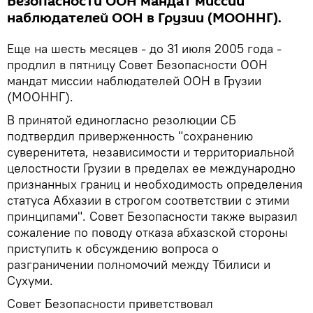
Безопасности ООН мандат миссии
наблюдателей ООН в Грузии (МООННГ).
Еще на шесть месяцев - до 31 июля 2005 года -
продлил в пятницу Совет Безопасности ООН
мандат миссии наблюдателей ООН в Грузии
(МООННГ).
В принятой единогласно резолюции СБ
подтвердил приверженность "сохранению
суверенитета, независимости и территориальной
целостности Грузии в пределах ее международно
признанных границ и необходимость определения
статуса Абхазии в строгом соответствии с этими
принципами". Совет Безопасности также выразил
сожаление по поводу отказа абхазской стороны
приступить к обсуждению вопроса о
разграничении полномочий между Тбилиси и
Сухуми.
Совет Безопасности приветствовал