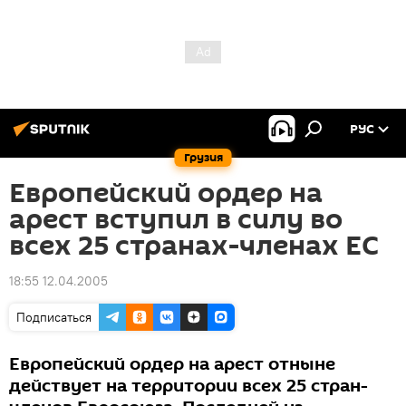
РУС
Грузия
Европейский ордер на
арест вступил в силу во
всех 25 странах-членах ЕС
18:55 12.04.2005
Подписаться
Европейский ордер на арест отныне
действует на территории всех 25 стран-