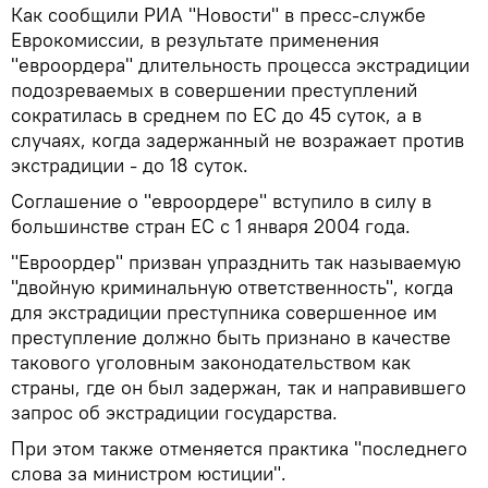
Как сообщили РИА "Новости" в пресс-службе
Еврокомиссии, в результате применения
"евроордера" длительность процесса экстрадиции
подозреваемых в совершении преступлений
сократилась в среднем по ЕС до 45 суток, а в
случаях, когда задержанный не возражает против
экстрадиции - до 18 суток.
Соглашение о "евроордере" вступило в силу в
большинстве стран ЕС с 1 января 2004 года.
"Eвроордер" призван упразднить так называемую
"двойную криминальную ответственность", когда
для экстрадиции преступника совершенное им
преступление должно быть признано в качестве
такового уголовным законодательством как
страны, где он был задержан, так и направившего
запрос об экстрадиции государства.
При этом также отменяется практика "последнего
слова за министром юстиции".