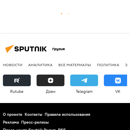
Грузия
НОВОСТИ
АНАЛИТИКА
ВСЕ МАТЕРИАЛЫ
ПОЛИТИКА
Э
Rutube
Дзен
Telegram
VK
О проекте
Контакты
Правила использования
Реклама
Пресс-релизы