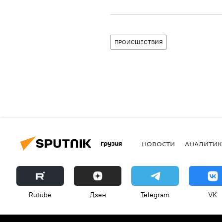
ПРОИСШЕСТВИЯ
Грузия
НОВОСТИ
АНАЛИТИК
Rutube
Дзен
Telegram
VK