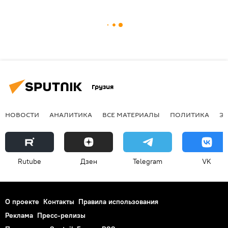
Грузия
НОВОСТИ
АНАЛИТИКА
ВСЕ МАТЕРИАЛЫ
ПОЛИТИКА
Э
Rutube
Дзен
Telegram
VK
О проекте
Контакты
Правила использования
Реклама
Пресс-релизы