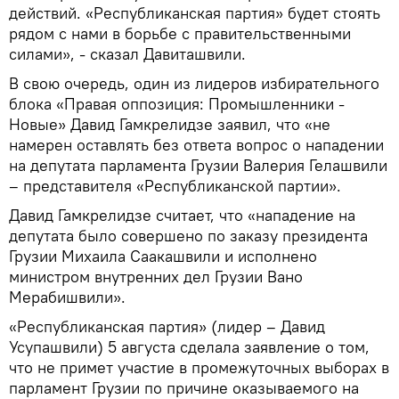
действий. «Республиканская партия» будет стоять
рядом с нами в борьбе с правительственными
силами», - сказал Давиташвили.
В свою очередь, один из лидеров избирательного
блока «Правая оппозиция: Промышленники -
Новые» Давид Гамкрелидзе заявил, что «не
намерен оставлять без ответа вопрос о нападении
на депутата парламента Грузии Валерия Гелашвили
– представителя «Республиканской партии».
Давид Гамкрелидзе считает, что «нападение на
депутата было совершено по заказу президента
Грузии Михаила Саакашвили и исполнено
министром внутренних дел Грузии Вано
Мерабишвили».
«Республиканская партия» (лидер – Давид
Усупашвили) 5 августа сделала заявление о том,
что не примет участие в промежуточных выборах в
парламент Грузии по причине оказываемого на