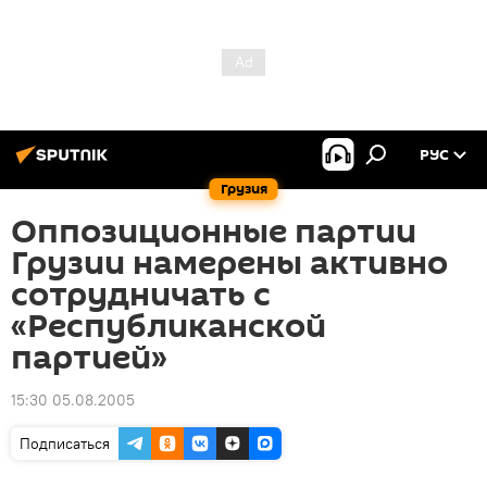
РУС
Грузия
Оппозиционные партии
Грузии намерены активно
сотрудничать с
«Республиканской
партией»
15:30 05.08.2005
Подписаться