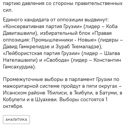
партию давления со стороны правительственных
сил.
Единого кандидата от оппозиции выдвинут:
«Консервативная партия Грузии» (лидер – Коба
Давиташвили), избирательный блок «Правая
оппозиция: Промышленники - Новые» (лидеры –
Давид Гамкрелидзе и Зураб Ткемаладзе),
«Лейбористская партия Грузии» (лидер – Шалва
Нателашвили) и «Свобода» (лидер – Константин
Гамсахурдиа).
Промежуточные выборы в парламент Грузии по
мажоритарной системе пройдут в пяти округах –
Исанском районе Тбилиси, в Ткибули, в Батуми, в
Кобулети и в Шуахеви. Выборы состоятся 1
октября.
АНАЛИТИКА