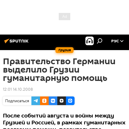
РУС
Грузия
Правительство Германии
выделило Грузии
гуманитарную помощь
12:01 14.10.2008
Подписаться
После событий августа и войны между
Грузией и Россией, в рамках гуманитарных