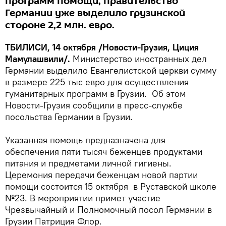
программ помощи, правительство
Германии уже выделило грузинской
стороне 2,2 млн. евро.
ТБИЛИСИ, 14 октября /Новости-Грузия, Циция
Мамулашвили/.
Министерство иностранных дел
Германии выделило Евангелистской церкви сумму
в размере 225 тыс евро для осуществления
гуманитарных программ в Грузии. Об этом
Новости-Грузия сообщили в пресс-службе
посольства Германии в Грузии.
Указанная помощь предназначена для
обеспечения пяти тысяч беженцев продуктами
питания и предметами личной гигиены.
Церемония передачи беженцам новой партии
помощи состоится 15 октября в Руставской школе
№23. В мероприятии примет участие
Чрезвычайный и Полномочный посол Германии в
Грузии Патриция Флор.