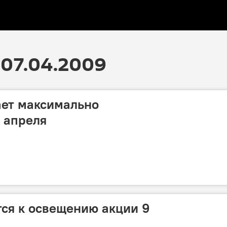
07.04.2009
ает максимально
 апреля
тся к освещению акции 9