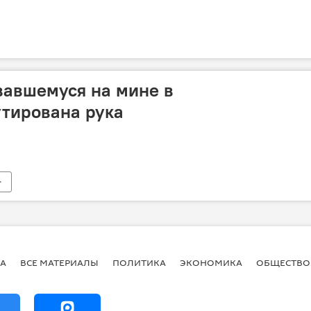
вавшемуся на мине в
утирована рука
А
ВСЕ МАТЕРИАЛЫ
ПОЛИТИКА
ЭКОНОМИКА
ОБЩЕСТВО