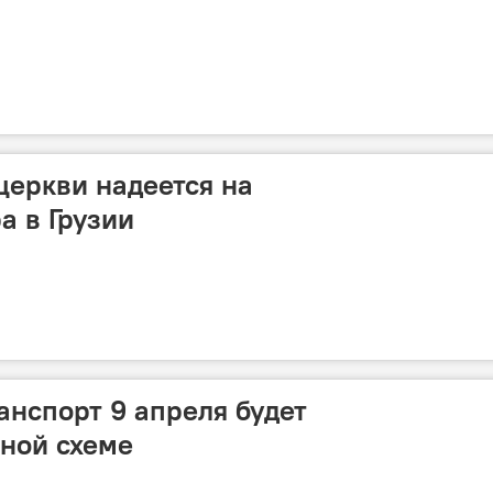
церкви надеется на
а в Грузии
нспорт 9 апреля будет
сной схеме