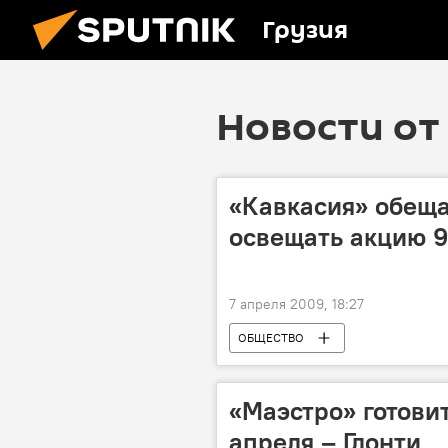
Грузия
Новости от 
«Кавкасия» обещ
освещать акцию 9
7 апреля 2009, 18:27
ОБЩЕСТВО
«Маэстро» готови
апреля – Глонти