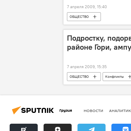
7 апреля 2009, 15:40
ОБЩЕСТВО
Подростку, подор
районе Гори, амп
7 апреля 2009, 15:35
ОБЩЕСТВО
Конфликты
Грузия
НОВОСТИ
АНАЛИТИК