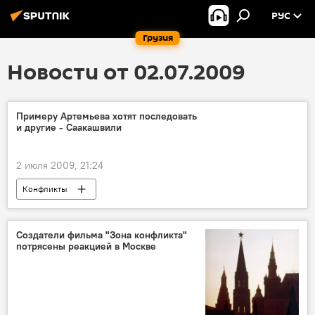
РУС
Грузия
Новости от 02.07.2009
Примеру Артемьева хотят последовать
и другие - Саакашвили
2 июля 2009, 21:24
Конфликты
Создатели фильма "Зона конфликта"
потрясены реакцией в Москве