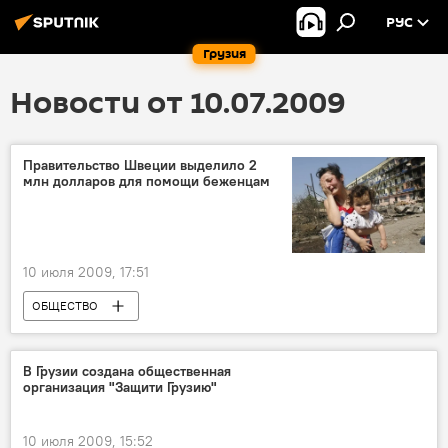
РУС
Грузия
Новости от 10.07.2009
Правительство Швеции выделило 2
млн долларов для помощи беженцам
10 июля 2009, 17:51
ОБЩЕСТВО
В Грузии создана общественная
организация "Защити Грузию"
10 июля 2009, 15:52