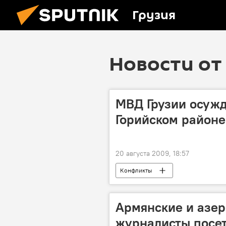
Грузия
Новости от
МВД Грузии осужд
Горийском районе
20 августа 2009, 18:57
Конфликты
Армянские и азе
журналисты посет