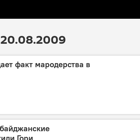
 20.08.2009
ает факт мародерства в
рбайджанские
или Гори