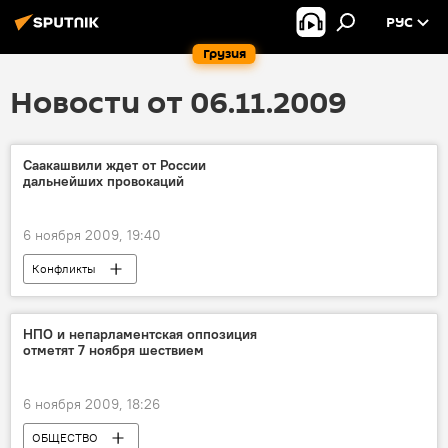
РУС
Грузия
Новости от 06.11.2009
Саакашвили ждет от России
дальнейших провокаций
6 ноября 2009, 19:40
Конфликты
НПО и непарламентская оппозиция
отметят 7 ноября шествием
6 ноября 2009, 18:26
ОБЩЕСТВО