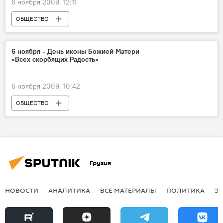
6 ноября 2009, 12:11
ОБЩЕСТВО
6 ноября - День иконы Божией Матери
«Всех скорбящих Радость»
6 ноября 2009, 10:42
ОБЩЕСТВО
Грузия
НОВОСТИ
АНАЛИТИКА
ВСЕ МАТЕРИАЛЫ
ПОЛИТИКА
Э