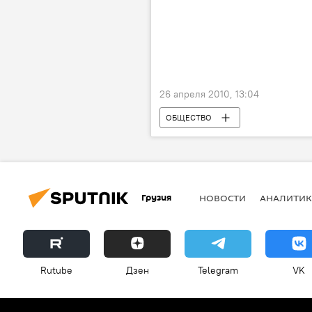
26 апреля 2010, 13:04
ОБЩЕСТВО
Грузия
НОВОСТИ
АНАЛИТИК
Rutube
Дзен
Telegram
VK