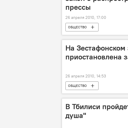
прессы
26 апреля 2010, 17:00
ОБЩЕСТВО
На Зестафонском
приостановлена з
26 апреля 2010, 14:53
ОБЩЕСТВО
В Тбилиси пройде
душа"