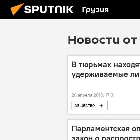
Грузия
Новости от 
В тюрьмах находя
удерживаемые лиц
26 апреля 2010, 17:31
ОБЩЕСТВО
Парламентская о
закон о распрост