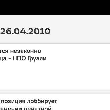
26.04.2010
тся незаконно
а - НПО Грузии
ппозиция лоббирует
ранении печатной