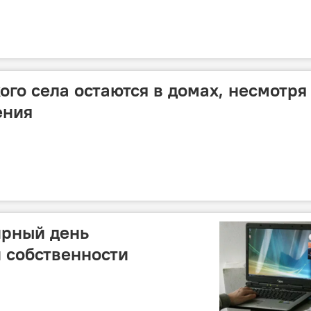
ого села остаются в домах, несмотря
ения
ирный день
 собственности