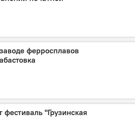
 заводе ферросплавов
абастовка
т фестиваль "Грузинская