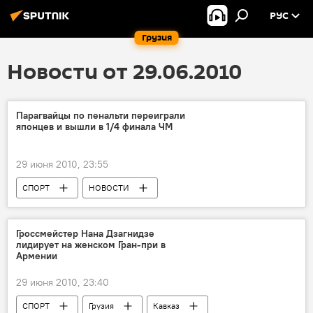
РУС
Грузия
Новости от 29.06.2010
Парагвайцы по пенальти переиграли
японцев и вышли в 1/4 финала ЧМ
29 июня 2010, 23:55
СПОРТ
НОВОСТИ
Чемпионат мира по футболу
Гроссмейстер Нана Дзагнидзе
лидирует на женском Гран-при в
Армении
29 июня 2010, 23:40
СПОРТ
Грузия
Кавказ