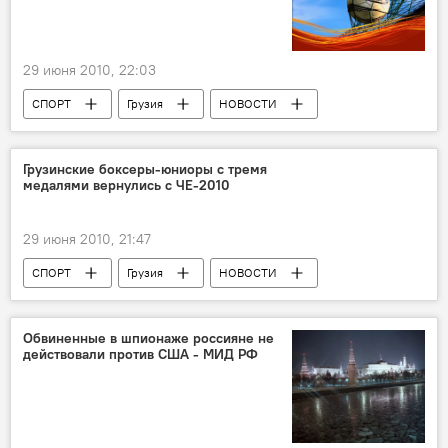
29 июня 2010, 22:03
СПОРТ
Грузия
НОВОСТИ
Грузинские боксеры-юниоры с тремя
медалями вернулись с ЧЕ-2010
29 июня 2010, 21:47
СПОРТ
Грузия
НОВОСТИ
Обвиненные в шпионаже россияне не
действовали против США - МИД РФ