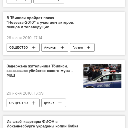
Американо-российский "шпионский скандал"
В Тбилиси пройдет показ
"Невеста-2010" с участием актеров,
певцов и телеведущих
29 июня 2010, 17:14
ОБЩЕСТВО
Анонсы
Грузия
КУЛЬТУРА
НОВОСТИ
Задержана жительница Тбилиси,
заказавшая убийство своего мужа -
МВД
29 июня 2010, 16:59
ОБЩЕСТВО
Грузия
ПРОИСШЕСТВИЯ
НОВОСТИ
Из штаб-квартиры ФИФА в
Йоханнесбурге украдены копии Кубка