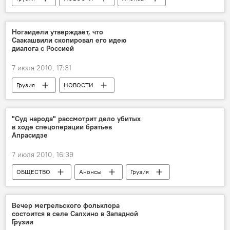
Ногаидели утверждает, что
Саакашвили скопировал его идею
диалога с Россией
7 июля 2010, 17:31
Грузия
НОВОСТИ
"Суд народа" рассмотрит дело убитых
в ходе спецоперации братьев
Апрасидзе
7 июля 2010, 16:39
ОБЩЕСТВО
Анонсы
Грузия
НОВОСТИ
Вечер мегрельского фольклора
состоится в селе Салхино в Западной
Грузии