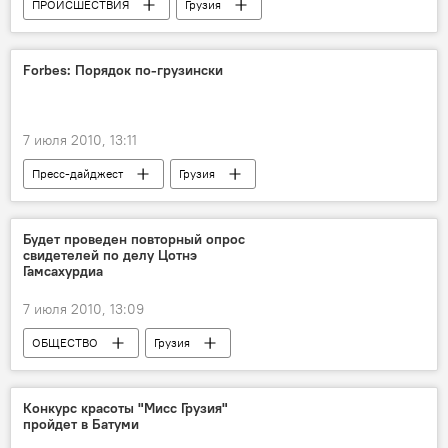
ПРОИСШЕСТВИЯ
Грузия
НОВОСТИ
Forbes: Порядок по-грузински
7 июля 2010, 13:11
Пресс-дайджест
Грузия
АНАЛИТИКА
Будет проведен повторный опрос
свидетелей по делу Цотнэ
Гамсахурдиа
7 июля 2010, 13:09
ОБЩЕСТВО
Грузия
ПРОИСШЕСТВИЯ
НОВОСТИ
Конкурс красоты "Мисс Грузия"
пройдет в Батуми