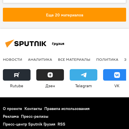
Еще 20 материалов
Грузия
НОВОСТИ
АНАЛИТИКА
ВСЕ МАТЕРИАЛЫ
ПОЛИТИКА
Э
Rutube
Дзен
Telegram
VK
О проекте
Контакты
Правила использования
Реклама
Пресс-релизы
Пресс-центр Sputnik Грузия
RSS