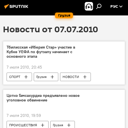
РУС
Грузия
Новости от 07.07.2010
Тбилисская «Иберия Стар» участие в
Кубке УЕФА по футзалу начинает с
основного этапа
7 июля 2010, 20:45
СПОРТ
Грузия
НОВОСТИ
Цотнэ Гамсахурдиа предъявлено новое
уголовное обвинение
7 июля 2010, 19:59
ПРОИСШЕСТВИЯ
Грузия