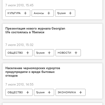
7 июля 2010, 15:45
КУЛЬТУРА
Анонсы
Грузия
НОВОСТИ
ОБЩЕСТВО
Презентация нового журнала Georgian
life состоялась в Тбилиси
7 июля 2010, 15:32
ОБЩЕСТВО
Грузия
НОВОСТИ
Население черноморских курортов
предупредили о вреде бытовых
отходов
7 июля 2010, 14:55
ОБЩЕСТВО
Грузия
ЭКОНОМИКА
НОВОСТИ