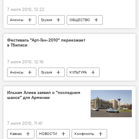
7 июля 2010, 12:22
Анонсы
Грузия
ОБЩЕСТВО
НОВОСТИ
Фестиваль "Арт-Ген-2010" переезжает
в Тбилиси
7 июля 2010, 12:16
Анонсы
Грузия
КУЛЬТУРА
НОВОСТИ
Ильхам Алиев заявил о "последнем
шансе" для Армении
7 июля 2010, 11:41
Кавказ
НОВОСТИ
Конфликты