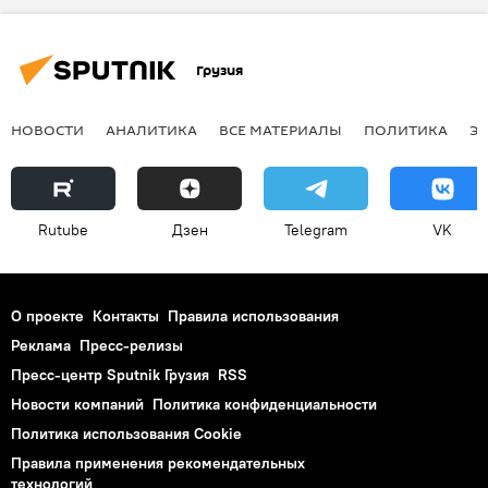
Грузия
НОВОСТИ
АНАЛИТИКА
ВСЕ МАТЕРИАЛЫ
ПОЛИТИКА
Э
Rutube
Дзен
Telegram
VK
О проекте
Контакты
Правила использования
Реклама
Пресс-релизы
Пресс-центр Sputnik Грузия
RSS
Новости компаний
Политика конфиденциальности
Политика использования Cookie
Правила применения рекомендательных
технологий