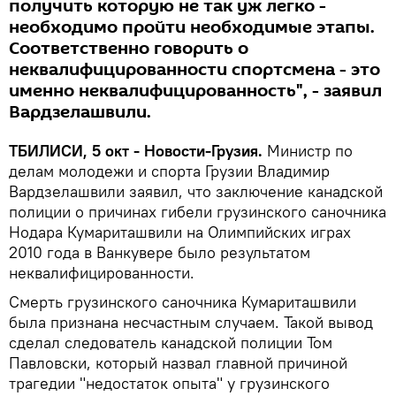
получить которую не так уж легко -
необходимо пройти необходимые этапы.
Соответственно говорить о
неквалифицированности спортсмена - это
именно неквалифицированность", - заявил
Вардзелашвили.
ТБИЛИСИ, 5 окт - Новости-Грузия.
Министр по
делам молодежи и спорта Грузии Владимир
Вардзелашвили заявил, что заключение канадской
полиции о причинах гибели грузинского саночника
Нодара Кумариташвили на Олимпийских играх
2010 года в Ванкувере было результатом
неквалифицированности.
Смерть грузинского саночника Кумариташвили
была признана несчастным случаем. Такой вывод
сделал следователь канадской полиции Том
Павловски, который назвал главной причиной
трагедии "недостаток опыта" у грузинского