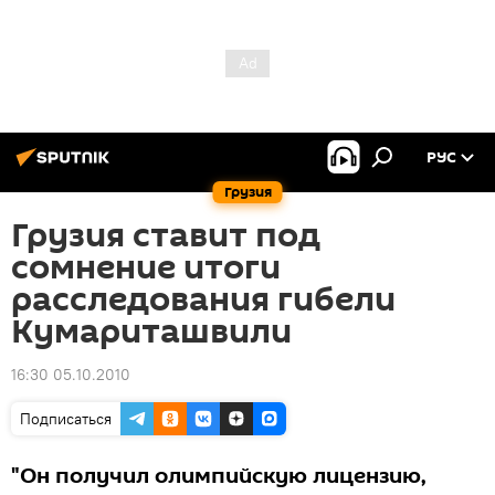
РУС
Грузия
Грузия ставит под
сомнение итоги
расследования гибели
Кумариташвили
16:30 05.10.2010
Подписаться
"Он получил олимпийскую лицензию,