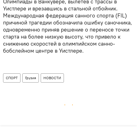
Олимпиады в Ванкувере, вылетев с трассы в
Уистлере и врезавшись в стальной отбойник.
Международная федерация санного спорта (FIL)
причиной трагедии обозначила ошибку саночника,
одновременно приняв решение о переносе точки
старта на более низкую высоту, что привело к
снижению скоростей в олимпийском санно-
бобслейном центре в Уистлере.
СПОРТ
Грузия
НОВОСТИ