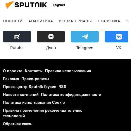
Грузия
НОВОСТИ
АНАЛИТИКА
ВСЕ МАТЕРИАЛЫ
ПОЛИТИКА
Э
Rutube
Дзен
Telegram
VK
О проекте
Контакты
Правила использования
Реклама
Пресс-релизы
Пресс-центр Sputnik Грузия
RSS
Новости компаний
Политика конфиденциальности
Политика использования Cookie
Правила применения рекомендательных
технологий
Обратная связь