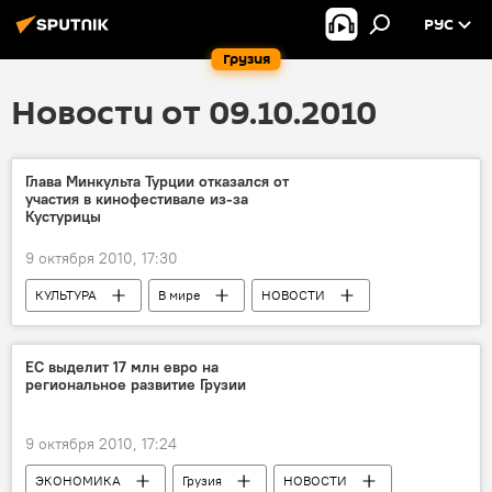
РУС
Грузия
Новости от 09.10.2010
Глава Минкульта Турции отказался от
участия в кинофестивале из-за
Кустурицы
9 октября 2010, 17:30
КУЛЬТУРА
В мире
НОВОСТИ
ЕС выделит 17 млн евро на
региональное развитие Грузии
9 октября 2010, 17:24
ЭКОНОМИКА
Грузия
НОВОСТИ