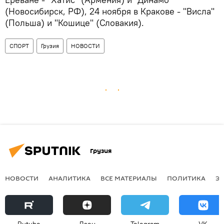
(Новосибирск, РФ), 24 ноября в Кракове - "Висла"
(Польша) и "Кошице" (Словакия).
СПОРТ
Грузия
НОВОСТИ
Грузия
НОВОСТИ
АНАЛИТИКА
ВСЕ МАТЕРИАЛЫ
ПОЛИТИКА
Э