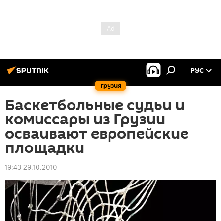
РУС
Грузия
Баскетбольные судьи и
комиссары из Грузии
осваивают европейские
площадки
19:43 29.10.2010