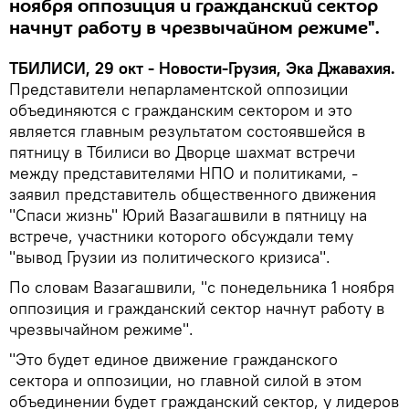
ноября оппозиция и гражданский сектор
начнут работу в чрезвычайном режиме".
ТБИЛИСИ, 29 окт - Новости-Грузия, Эка Джавахия.
Представители непарламентской оппозиции
объединяются с гражданским сектором и это
является главным результатом состоявшейся в
пятницу в Тбилиси во Дворце шахмат встречи
между представителями НПО и политиками, -
заявил представитель общественного движения
"Спаси жизнь" Юрий Вазагашвили в пятницу на
встрече, участники которого обсуждали тему
"вывод Грузии из политического кризиса".
По словам Вазагашвили, "с понедельника 1 ноября
оппозиция и гражданский сектор начнут работу в
чрезвычайном режиме".
"Это будет единое движение гражданского
сектора и оппозиции, но главной силой в этом
объединении будет гражданский сектор, у лидеров