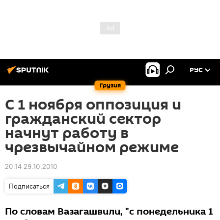
РУС
Грузия
С 1 ноября оппозиция и
гражданский сектор
начнут работу в
чрезвычайном режиме
20:14 29.10.2010
Подписаться
По словам Вазагашвили, "с понедельника 1