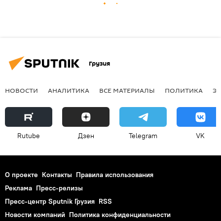
Грузия
НОВОСТИ
АНАЛИТИКА
ВСЕ МАТЕРИАЛЫ
ПОЛИТИКА
Э
Rutube
Дзен
Telegram
VK
О проекте
Контакты
Правила использования
Реклама
Пресс-релизы
Пресс-центр Sputnik Грузия
RSS
Новости компаний
Политика конфиденциальности