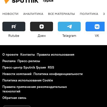
Грузия
НОВОСТИ
АНАЛИТИКА
ВСЕ МАТЕРИАЛЫ
ПОЛИТИКА
Э
Rutube
Дзен
Telegram
VK
О проекте
Контакты
Правила использования
Реклама
Пресс-релизы
Пресс-центр Sputnik Грузия
RSS
Новости компаний
Политика конфиденциальности
Политика использования Cookie
Правила применения рекомендательных
технологий
Обратная связь