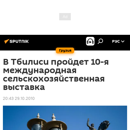
РУС
Грузия
В Тбилиси пройдет 10-я
международная
сельскохозяйственная
выставка
20:43 29.10.2010