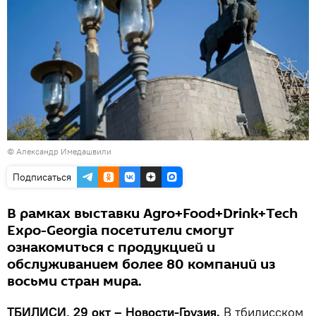
© Александр Имедашвили
Подписаться
В рамках выставки Agro+Food+Drink+Tech
Expo-Georgia посетители смогут
ознакомиться с продукцией и
обслуживанием более 80 компаний из
восьми стран мира.
ТБИЛИСИ, 29 окт – Новости-Грузия.
В тбилисском