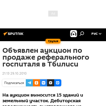
РУС
Грузия
Объявлен аукцион по
продаже реферального
госпиталя в Тбилиси
21:13 29.10.2010
Подписаться
На аукцион выносится 15 зданий и
земельный участок. Дебиторская