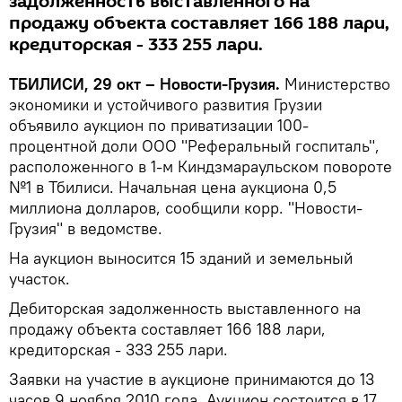
задолженность выставленного на
продажу объекта составляет 166 188 лари,
кредиторская - 333 255 лари.
ТБИЛИСИ, 29 окт – Новости-Грузия.
Министерство
экономики и устойчивого развития Грузии
объявило аукцион по приватизации 100-
процентной доли ООО "Реферальный госпиталь",
расположенного в 1-м Киндзмараульском повороте
№1 в Тбилиси. Начальная цена аукциона 0,5
миллиона долларов, сообщили корр. "Новости-
Грузия" в ведомстве.
На аукцион выносится 15 зданий и земельный
участок.
Дебиторская задолженность выставленного на
продажу объекта составляет 166 188 лари,
кредиторская - 333 255 лари.
Заявки на участие в аукционе принимаются до 13
часов 9 ноября 2010 года. Аукцион состоится в 17