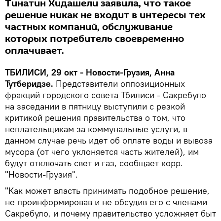
Тинатин Хидашели заявила, что такое
решение никак не входит в интересы тех
частных компаний, обслуживание
которых потребитель своевременно
оплачивает.
ТБИЛИСИ, 29 окт - Новости-Грузия, Анна
Тутберидзе.
Представители оппозиционных
фракций городского совета Тбилиси - Сакребуло
на заседании в пятницу выступили с резкой
критикой решения правительства о том, что
неплательщикам за коммунальные услуги, в
данном случае речь идет об оплате воды и вывоза
мусора (от чего уклоняется часть жителей), им
будут отключать свет и газ, сообщает корр.
"Новости-Грузия".
"Как может власть принимать подобное решение,
не проинформировав и не обсудив его с членами
Сакребуло, и почему правительство усложняет быт