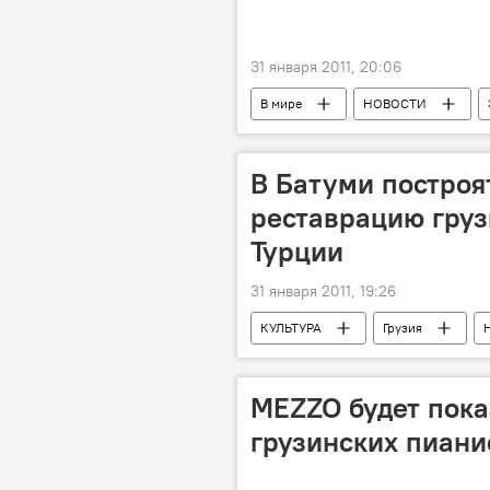
31 января 2011, 20:06
В мире
НОВОСТИ
В Батуми построя
реставрацию груз
Турции
31 января 2011, 19:26
КУЛЬТУРА
Грузия
MEZZO будет пока
грузинских пианис