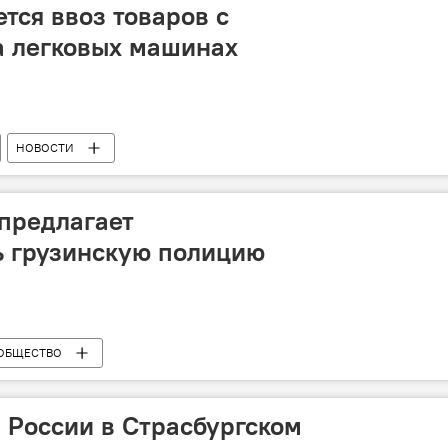
тся ввоз товаров с
а легковых машинах
НОВОСТИ
предлагает
ь грузинскую полицию
ОБЩЕСТВО
в России в Страсбургском