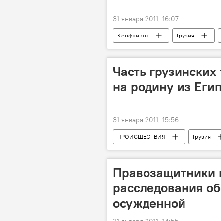
31 января 2011, 16:07
Конфликты
Грузия
Часть грузинских
на родину из Еги
31 января 2011, 15:56
ПРОИСШЕСТВИЯ
Грузия
Правозащитники 
расследования об
осужденной