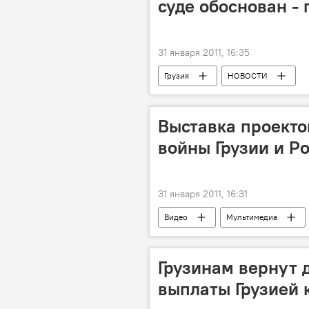
суде обоснован -
31 января 2011, 16:35
Грузия
НОВОСТИ
Выставка проект
войны Грузии и Р
31 января 2011, 16:31
Видео
Мультимедиа
Грузинам вернут 
выплаты Грузией 