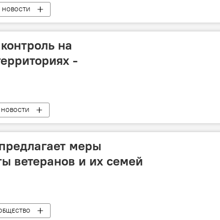
НОВОСТИ
 контроль на
ерриториях -
НОВОСТИ
 предлагает меры
ы ветеранов и их семей
ОБЩЕСТВО