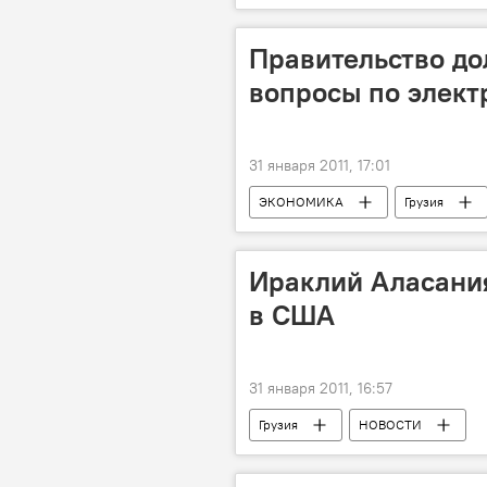
Правительство до
вопросы по элект
31 января 2011, 17:01
ЭКОНОМИКА
Грузия
Ираклий Аласания
в США
31 января 2011, 16:57
Грузия
НОВОСТИ