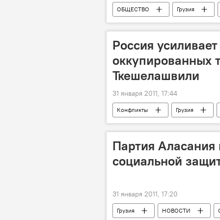
ОБЩЕСТВО
Грузия
Россия усиливает
оккупированных т
Ткешелашвили
31 января 2011, 17:44
Конфликты
Грузия
Партия Аласания
социальной защит
31 января 2011, 17:20
Грузия
НОВОСТИ