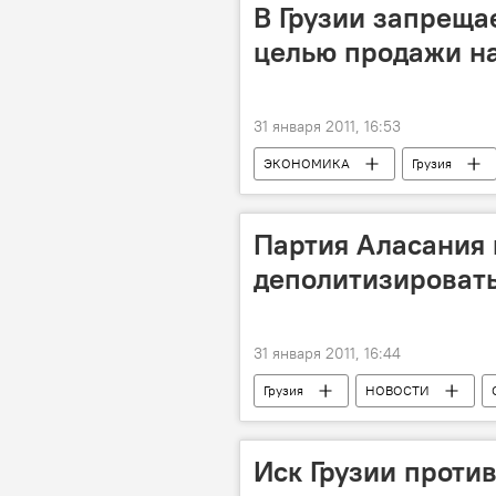
В Грузии запрещае
целью продажи н
31 января 2011, 16:53
ЭКОНОМИКА
Грузия
Партия Аласания 
деполитизироват
31 января 2011, 16:44
Грузия
НОВОСТИ
Иск Грузии проти