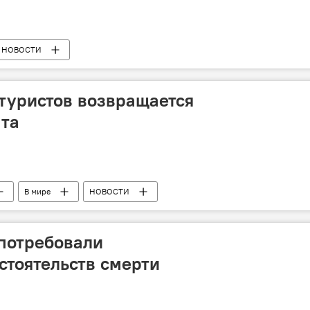
НОВОСТИ
 туристов возвращается
пта
В мире
НОВОСТИ
потребовали
стоятельств смерти