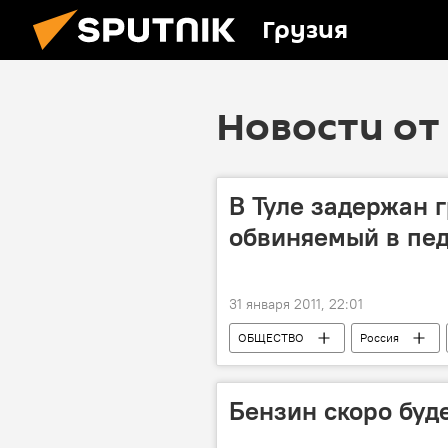
Грузия
Новости от 
В Туле задержан 
обвиняемый в пе
31 января 2011, 22:01
ОБЩЕСТВО
Россия
Бензин скоро буде