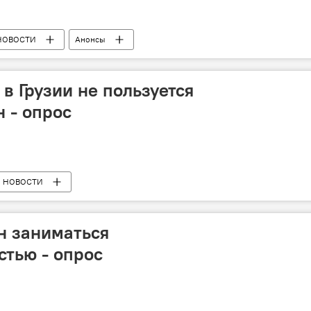
НОВОСТИ
Анонсы
в Грузии не пользуется
 - опрос
НОВОСТИ
н заниматься
стью - опрос