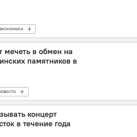
ЭКОНОМИКА
т мечеть в обмен на
инских памятников в
НОВОСТИ
зывать концерт
ток в течение года