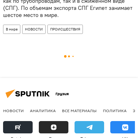
как по трубопроводам, так и в сжиженном виде
(СПГ). По объемам экспорта СПГ Египет занимает
шестое место в мире.
В мире
НОВОСТИ
ПРОИСШЕСТВИЯ
Грузия
НОВОСТИ
АНАЛИТИКА
ВСЕ МАТЕРИАЛЫ
ПОЛИТИКА
Э