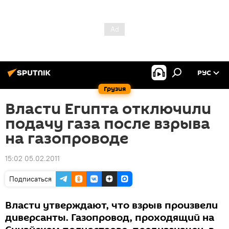
РУС
Грузия
Власти Египта отключили
подачу газа после взрыва
на газопроводе
15:02 05.02.2011
Подписаться
Власти утверждают, что взрыв произвели
диверсанты. Газопровод, проходящий на