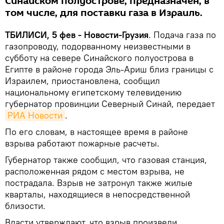
Синайском полуострове, предназначен, в
том числе, для поставки газа в Израиль.
ТБИЛИСИ, 5 фев - Новости-Грузия
. Подача газа по
газопроводу, подорванному неизвестными в
субботу на севере Синайского полуострова в
Египте в районе города Эль-Ариш близ границы с
Израилем, приостановлена, сообщил
национальному египетскому телевидению
губернатор провинции Северный Синай, передает
РИА Новости
.
По его словам, в настоящее время в районе
взрыва работают пожарные расчеты.
Губернатор также сообщил, что газовая станция,
расположенная рядом с местом взрыва, не
пострадала. Взрыв не затронул также жилые
кварталы, находящиеся в непосредственной
близости.
Власти утверждают, что взрыв произвели