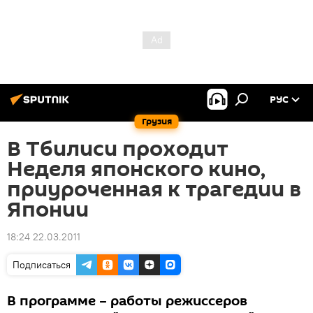
РУС
Грузия
В Тбилиси проходит
Неделя японского кино,
приуроченная к трагедии в
Японии
18:24 22.03.2011
Подписаться
В программе – работы режиссеров