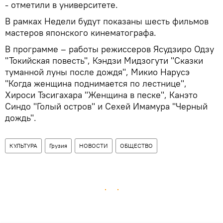
- отметили в университете.
В рамках Недели будут показаны шесть фильмов
мастеров японского кинематографа.
В программе – работы режиссеров Ясудзиро Одзу
"Токийская повесть", Кэндзи Мидзогути "Сказки
туманной луны после дождя", Микио Нарусэ
"Когда женщина поднимается по лестнице",
Хироси Тэсигахара "Женщина в песке", Канэто
Синдо "Голый остров" и Сехей Имамура "Черный
дождь".
КУЛЬТУРА
Грузия
НОВОСТИ
ОБЩЕСТВО