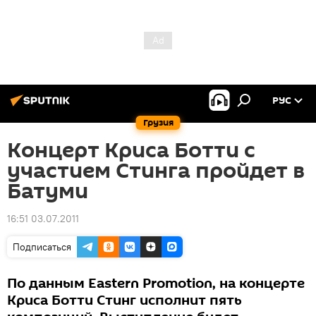
РУС
Грузия
Концерт Криса Ботти с
участием Стинга пройдет в
Батуми
16:51 03.07.2011
Подписаться
По данным Eastern Promotion, на концерте
Криса Ботти Стинг исполнит пять