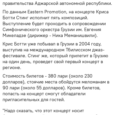
правительства Аджарской автономной республики.
По данным Eastern Promotion, на концерте Криса
Ботти Стинг исполнит пять композиций.
Выступление будет проходить в сопровождении
Симфонического оркестра Грузии им. Евгения
Микеладзе (дирижер - Ника Меманишвили).
Крис Ботти уже побывал в Грузии в 2004 году,
выступив на международном Тбилисском джаз-
фестивале. Стинг же, который прилетит в Грузию
на один день, проведет свой первый концерт в
регионе.
Стоимость билетов - 380 лари (около 230
долларов), стоячие места обойдутся меломанам в
90 лари (около 55 долларов). Кроме билетов,
попасть на концерт смогут обладатели
пригласительных для гостей.
"Надо сказать, что этот концерт носит