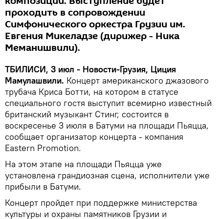
композиций. Выступление будет
проходить в сопровождении
Симфонического оркестра Грузии им.
Евгения Микеладзе (дирижер - Ника
Меманишвили).
ТБИЛИСИ, 3 июл - Новости-Грузия, Циция
Мамулашвили.
Концерт американского джазового
трубача Криса Ботти, на котором в статусе
специального гостя выступит всемирно известный
британский музыкант Стинг, состоится в
воскресенье 3 июля в Батуми на площади Пьяцца,
сообщает организатор концерта - компания
Eastern Promotion.
На этом этапе на площади Пьяцца уже
установлена грандиозная сцена, исполнители уже
прибыли в Батуми.
Концерт пройдет при поддержке министерства
культуры и охраны памятников Грузии и