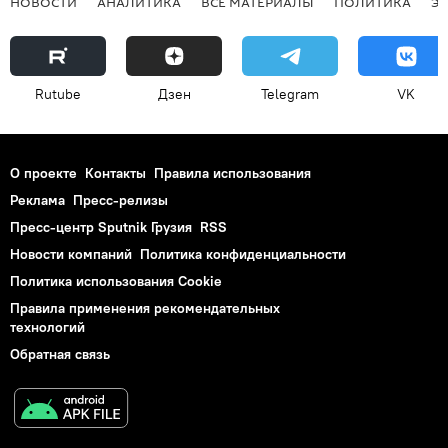
НОВОСТИ
АНАЛИТИКА
ВСЕ МАТЕРИАЛЫ
ПОЛИТИКА
Э
Rutube
Дзен
Telegram
VK
О проекте
Контакты
Правила использования
Реклама
Пресс-релизы
Пресс-центр Sputnik Грузия
RSS
Новости компаний
Политика конфиденциальности
Политика использования Cookie
Правила применения рекомендательных
технологий
Обратная связь