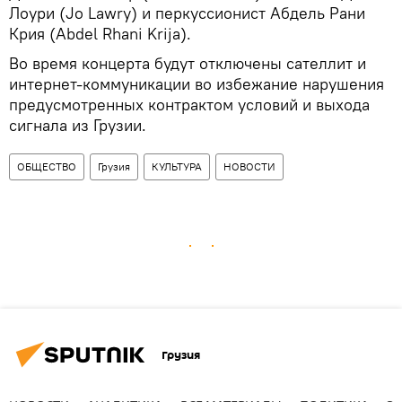
Лоури (Jo Lawry) и перкуссионист Абдель Рани
Крия (Abdel Rhani Krija).
Во время концерта будут отключены сателлит и
интернет-коммуникации во избежание нарушения
предусмотренных контрактом условий и выхода
сигнала из Грузии.
ОБЩЕСТВО
Грузия
КУЛЬТУРА
НОВОСТИ
Грузия