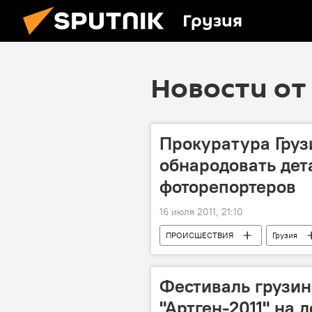
Грузия
Новости от 
Прокуратура Груз
обнародовать дет
фоторепортеров
16 июля 2011, 21:10
ПРОИСШЕСТВИЯ
Грузия
Фестиваль грузин
"Артген-2011" на 