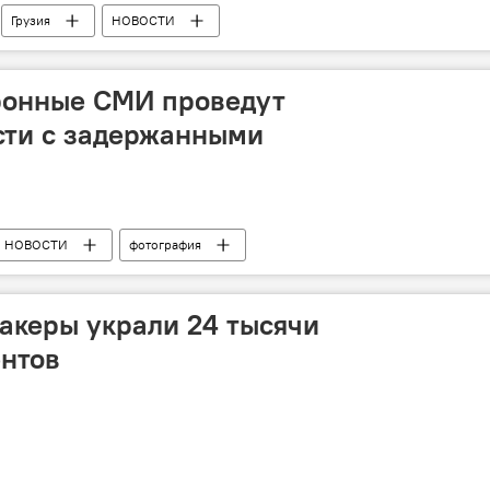
Грузия
НОВОСТИ
тронные СМИ проведут
сти с задержанными
НОВОСТИ
фотография
акеры украли 24 тысячи
ентов