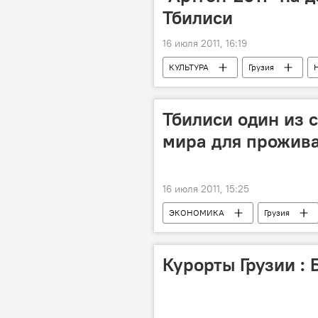
Тбилиси
16 июля 2011, 16:19
КУЛЬТУРА
Грузия
Тбилиси один из 
мира для прожив
16 июля 2011, 15:25
ЭКОНОМИКА
Грузия
Курорты Грузии :