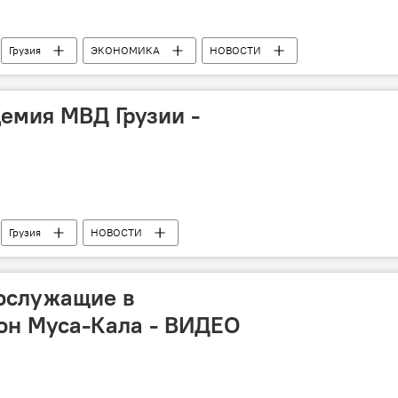
Грузия
ЭКОНОМИКА
НОВОСТИ
емия МВД Грузии -
Грузия
НОВОСТИ
нослужащие в
он Муса-Кала - ВИДЕО