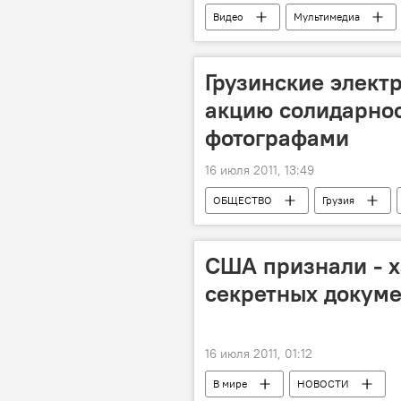
Видео
Мультимедиа
Грузинские элек
акцию солидарно
фотографами
16 июля 2011, 13:49
ОБЩЕСТВО
Грузия
США признали - х
секретных докум
16 июля 2011, 01:12
В мире
НОВОСТИ