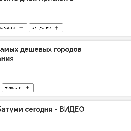
НОВОСТИ
ОБЩЕСТВО
самых дешевых городов
ания
НОВОСТИ
 Батуми сегодня - ВИДЕО