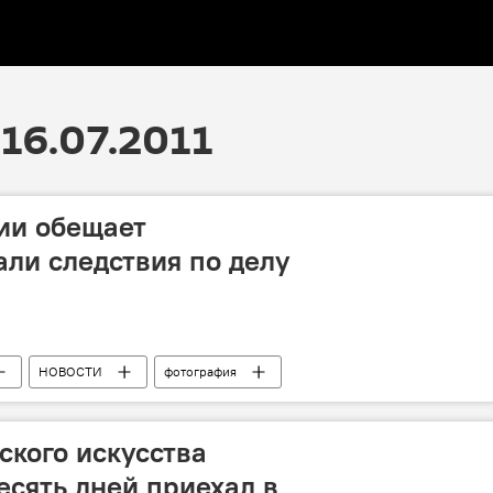
16.07.2011
ии обещает
али следствия по делу
НОВОСТИ
фотография
ского искусства
десять дней приехал в