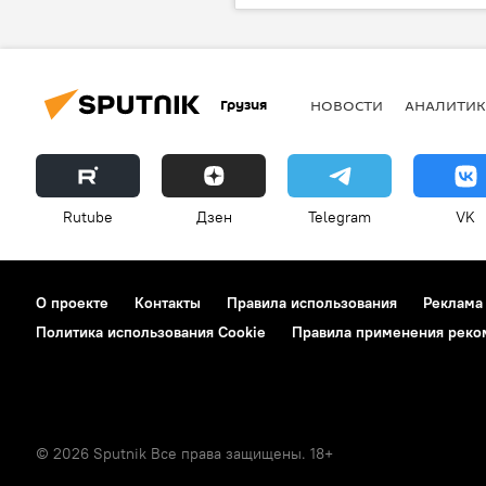
Грузия
НОВОСТИ
АНАЛИТИК
Rutube
Дзен
Telegram
VK
О проекте
Контакты
Правила использования
Реклама
Политика использования Cookie
Правила применения реко
© 2026 Sputnik Все права защищены. 18+