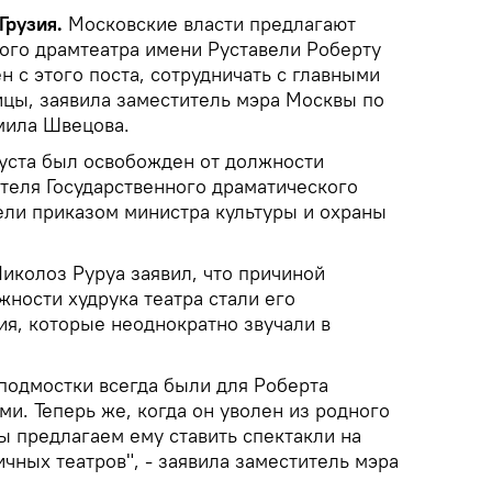
Грузия.
Московские власти предлагают
ого драмтеатра имени Руставели Роберту
н с этого поста, сотрудничать с главными
ицы, заявила заместитель мэра Москвы по
мила Швецова.
уста был освобожден от должности
теля Государственного драматического
ели приказом министра культуры и охраны
иколоз Руруа заявил, что причиной
жности худрука театра стали его
я, которые неоднократно звучали в
подмостки всегда были для Роберта
ми. Теперь же, когда он уволен из родного
ы предлагаем ему ставить спектакли на
чных театров", - заявила заместитель мэра