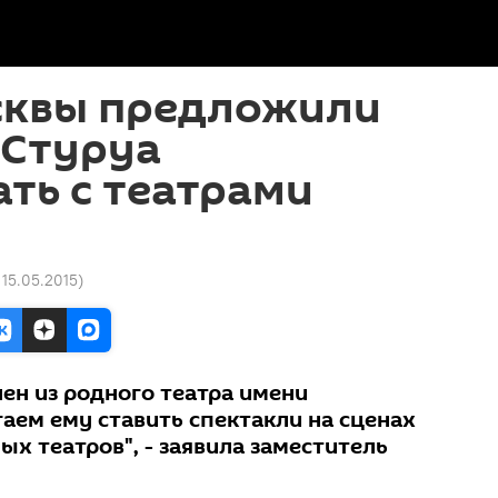
сквы предложили
 Стуруа
ть с театрами
 15.05.2015
)
лен из родного театра имени
аем ему ставить спектакли на сценах
х театров", - заявила заместитель