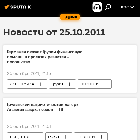
РУС
Грузия
Новости от 25.10.2011
Германия окажет Грузии финансовую
помощь в проектах развития -
посольство
25 октября 2011, 21:15
ЭКОНОМИКА
Грузия
НОВОСТИ
Грузинский патриотический лагерь
Анаклия закрыл сезон – ТВ
25 октября 2011, 21:01
ОБЩЕСТВО
Грузия
НОВОСТИ