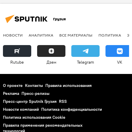
Грузия
НОВОСТИ
АНАЛИТИКА
ВСЕ МАТЕРИАЛЫ
ПОЛИТИКА
Э
Rutube
Дзен
Telegram
VK
О проекте
Контакты
Правила использования
Реклама
Пресс-релизы
Пресс-центр Sputnik Грузия
RSS
Новости компаний
Политика конфиденциальности
Политика использования Cookie
Правила применения рекомендательных
технологий