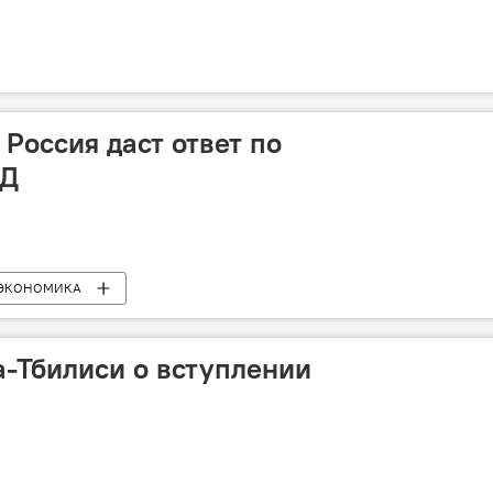
о Россия даст ответ по
ИД
ЭКОНОМИКА
-Тбилиси о вступлении