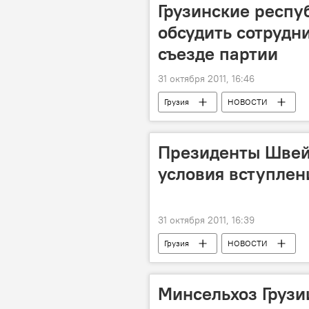
Грузинские респ
обсудить сотрудн
съезде партии
31 октября 2011, 16:46
Грузия
НОВОСТИ
Президенты Швейц
условия вступлен
31 октября 2011, 16:39
Грузия
НОВОСТИ
Минсельхоз Грузи