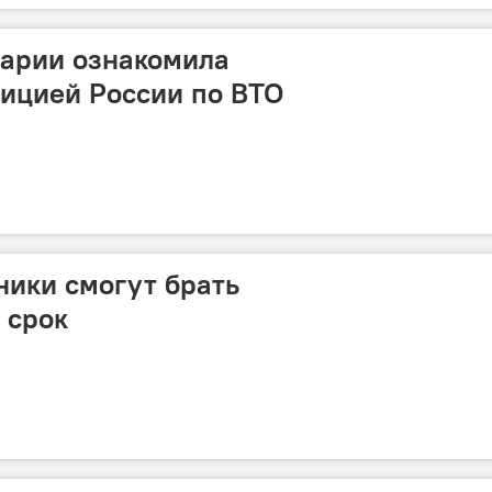
арии ознакомила
ицией России по ВТО
ники смогут брать
 срок