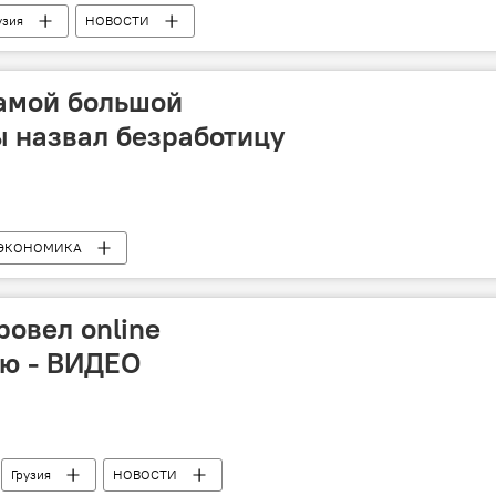
узия
НОВОСТИ
самой большой
 назвал безработицу
ЭКОНОМИКА
ровел online
ю - ВИДЕО
Грузия
НОВОСТИ