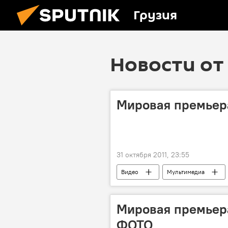
Грузия
Новости от 
Мировая премьера
31 октября 2011, 23:55
Видео
Мультимедиа
Мировая премьера 
ФОТО