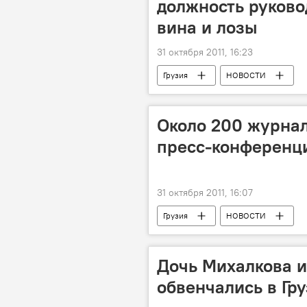
должность руково
вина и лозы
31 октября 2011, 16:23
Грузия
НОВОСТИ
Около 200 журнал
пресс-конференц
31 октября 2011, 16:07
Грузия
НОВОСТИ
Дочь Михалкова 
обвенчались в Гр