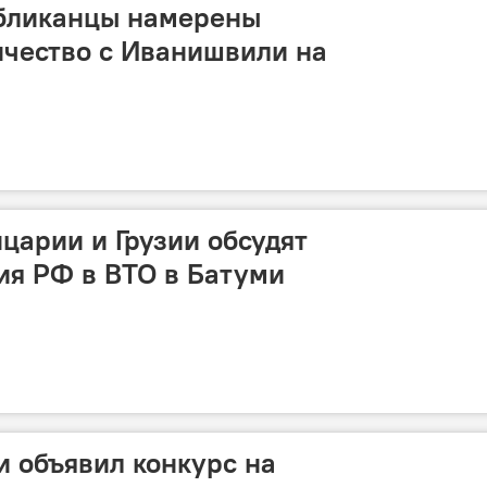
убликанцы намерены
ичество с Иванишвили на
арии и Грузии обсудят
ия РФ в ВТО в Батуми
и объявил конкурс на