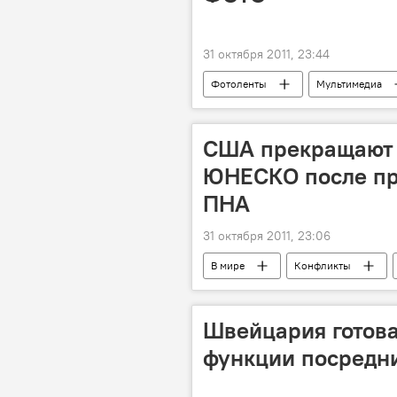
31 октября 2011, 23:44
Фотоленты
Мультимедиа
США прекращают
ЮНЕСКО после пр
ПНА
31 октября 2011, 23:06
В мире
Конфликты
Швейцария готова
функции посредни