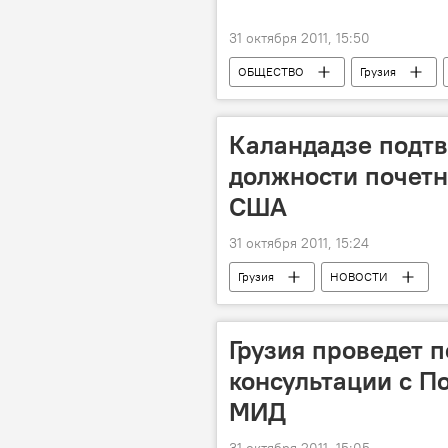
31 октября 2011, 15:50
ОБЩЕСТВО
Грузия
Каландадзе подтв
должности почетн
США
31 октября 2011, 15:24
Грузия
НОВОСТИ
Грузия проведет 
консультации с П
МИД