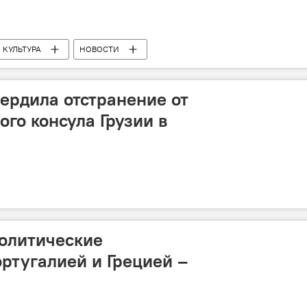
КУЛЬТУРА
НОВОСТИ
ердила отстранение от
ого консула Грузии в
политические
ортугалией и Грецией –