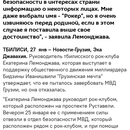
безопасности в интересах страны
информацию о некоторых лицах. Мне
даже выбрали имя - "Рокер", но я очень
извиняюсь перед родиной, если в этом
случае я поставила выше свое
достоинство", - заявила Лемонджава.
ТБИЛИСИ, 27 янв – Новости-Грузия, Эка
Джавахия.
Руководитель тбилисского рок-клуба
Екатерина Лемонджава, которая выступает в
поддержку общественного движения миллиардера
Бидзины Иванишвили "Грузинская мечта"
утверждает, что ее пыталось завербовать МВД
Грузии, но она отказалась.
"Екатерина Лемонджава руководит рок-клубом,
который расположен на проспекте Руставели.
Вечером 25 января ее с применением силы
отвезли в отдел безопасности МВД, который
расположен рядом с рок-клубом, и при помощи