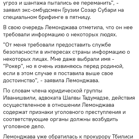
угроз и шантажа пытались ее переманить", -
заявил экс-омбудсмен Грузии Созар Субари на
специальном брифинге в пятницу.
В свою очередь Лемонджава отметила, что он нее
требовали информацию о некоторых людях.
"От меня требовали предоставить службе
безопасности в интересах страны информацию о
некоторых лицах. Мне даже выбрали имя -
"Рокер", но я очень извиняюсь перед родиной,
если в этом случае я поставила выше свое
достоинство", - заявила Лемонджава.
По словам члена юридической группы
Иванишвили, адвоката Шалвы Тадумадзе, действия
осуществленное в отношении Лемонджава
содержат признаки уголовного преступления и
соответствующие органы должны возбудить
уголовное дело.
Лемонджава уже обратилась к прокурору Тбилиси