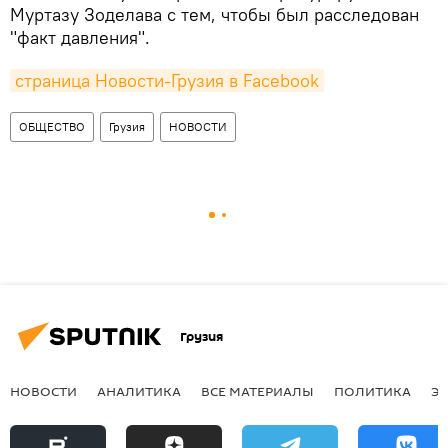
Муртазу Зоделава с тем, чтобы был расследован
"факт давления".
страница Новости-Грузия в Facebook
ОБЩЕСТВО
Грузия
НОВОСТИ
Грузия
НОВОСТИ
АНАЛИТИКА
ВСЕ МАТЕРИАЛЫ
ПОЛИТИКА
Э