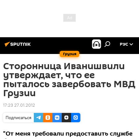
РУС
Грузия
Сторонница Иванишвили
утверждает, что ее
пыталось завербовать МВД
Грузии
17:23 27.01.2012
Подписаться
"От меня требовали предоставить службе