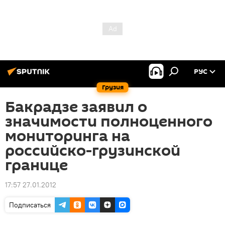
РУС
Грузия
Бакрадзе заявил о
значимости полноценного
мониторинга на
российско-грузинской
границе
17:57 27.01.2012
Подписаться