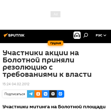
РУС
Грузия
Участники акции на
Болотной приняли
резолюцию с
требованиями к власти
15:24 04.02.2012
Подписаться
Участники митинга на Болотной площади