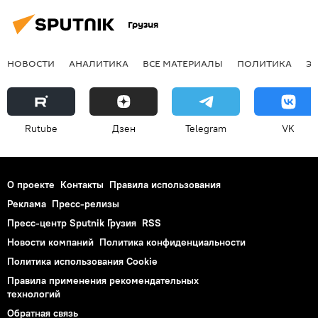
Грузия
НОВОСТИ
АНАЛИТИКА
ВСЕ МАТЕРИАЛЫ
ПОЛИТИКА
Э
Rutube
Дзен
Telegram
VK
О проекте
Контакты
Правила использования
Реклама
Пресс-релизы
Пресс-центр Sputnik Грузия
RSS
Новости компаний
Политика конфиденциальности
Политика использования Cookie
Правила применения рекомендательных
технологий
Обратная связь