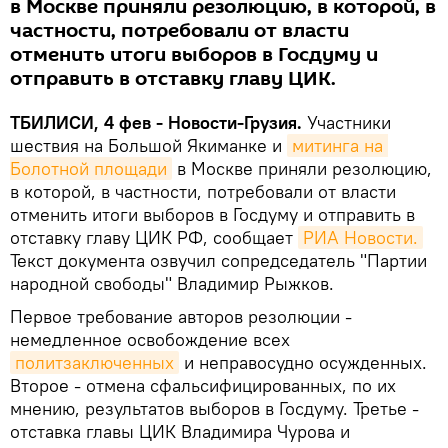
в Москве приняли резолюцию, в которой, в
частности, потребовали от власти
отменить итоги выборов в Госдуму и
отправить в отставку главу ЦИК.
ТБИЛИСИ, 4 фев - Новости-Грузия.
Участники
шествия на Большой Якиманке и
митинга на 
Болотной площади
в Москве приняли резолюцию,
в которой, в частности, потребовали от власти
отменить итоги выборов в Госдуму и отправить в
отставку главу ЦИК РФ, сообщает
РИА Новости.
Текст документа озвучил сопредседатель "Партии
народной свободы" Владимир Рыжков.
Первое требование авторов резолюции -
немедленное освобождение всех
политзаключенных
и неправосудно осужденных.
Второе - отмена сфальсифицированных, по их
мнению, результатов выборов в Госдуму. Третье -
отставка главы ЦИК Владимира Чурова и