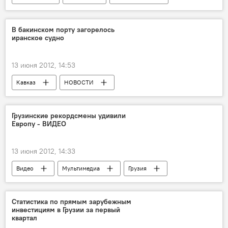
НОВОСТИ
В бакинском порту загорелось
иранское судно
13 июня 2012, 14:53
Кавказ
НОВОСТИ
ПРОИСШЕСТВИЯ
Грузинские рекордсмены удивили
Европу - ВИДЕО
13 июня 2012, 14:33
Видео
Мультимедиа
Грузия
ОБЩЕСТВО
НОВОСТИ
СПОРТ
Статистика по прямым зарубежным
инвестициям в Грузии за первый
квартал