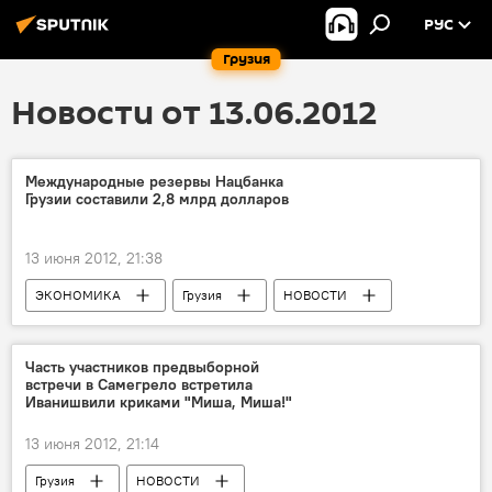
РУС
Грузия
Новости от 13.06.2012
Международные резервы Нацбанка
Грузии составили 2,8 млрд долларов
13 июня 2012, 21:38
ЭКОНОМИКА
Грузия
НОВОСТИ
Часть участников предвыборной
встречи в Самегрело встретила
Иванишвили криками "Миша, Миша!"
13 июня 2012, 21:14
Грузия
НОВОСТИ