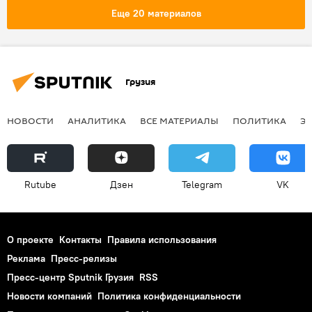
Еще 20 материалов
Грузия
НОВОСТИ
АНАЛИТИКА
ВСЕ МАТЕРИАЛЫ
ПОЛИТИКА
Э
Rutube
Дзен
Telegram
VK
О проекте
Контакты
Правила использования
Реклама
Пресс-релизы
Пресс-центр Sputnik Грузия
RSS
Новости компаний
Политика конфиденциальности