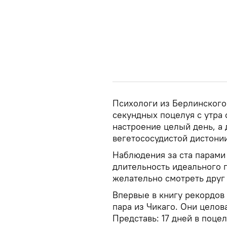
Психологи из Берлинского 
секундных поцелуя с утра
настроение целый день, а
вегетососудистой дистонии
Наблюдения за ста парами 
длительность идеального п
желательно смотреть друг 
Впервые в книгу рекордов
пара из Чикаго. Они целова
Представь: 17 дней в поце