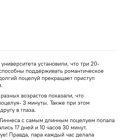
университета установили, что три 20-
 способны поддерживать романтическое
 долгий поцелуй прекращает приступ
.
разных возрастов показали, что
оцелуя- 3 минуты. Также при этом
другу в глаза.
 Гиннеса с самым длинным поцелуем попала
лись 17 дней и 10 часов 30 минут.
луе! Правда, пара каждый час делала