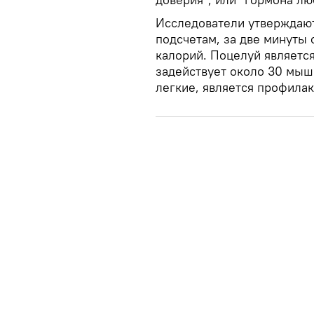
Исследователи утверждают,
подсчетам, за две минуты 
калорий. Поцелуй являетс
задействует около 30 мыш
легкие, является профилак