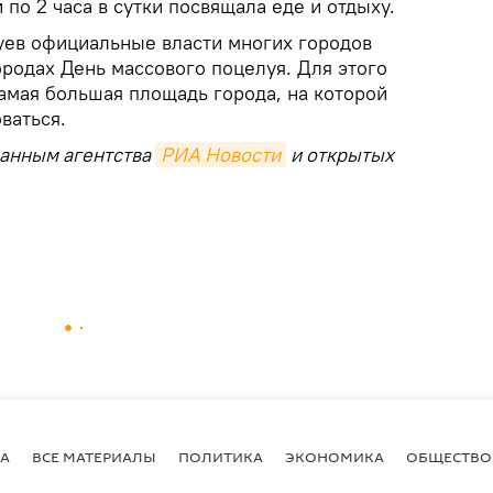
по 2 часа в сутки посвящала еде и отдыху.
ев официальные власти многих городов
родах День массового поцелуя. Для этого
амая большая площадь города, на которой
ваться.
данным агентства
РИА Новости
и открытых
А
ВСЕ МАТЕРИАЛЫ
ПОЛИТИКА
ЭКОНОМИКА
ОБЩЕСТВО