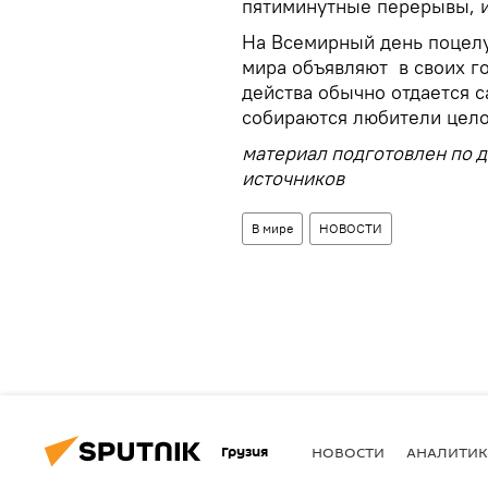
пятиминутные перерывы, и 
На Всемирный день поцелу
мира объявляют в своих го
действа обычно отдается с
собираются любители цело
материал подготовлен по 
источников
В мире
НОВОСТИ
Грузия
НОВОСТИ
АНАЛИТИК