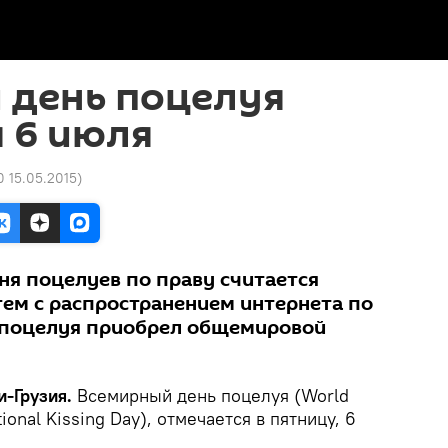
 день поцелуя
 6 июля
0 15.05.2015
)
ня поцелуев по праву считается
тем с распространением интернета по
 поцелуя приобрел общемировой
-Грузия.
Всемирный день поцелуя (World
ional Kissing Day), отмечается в пятницу, 6