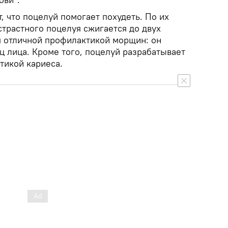
 что поцелуй помогает похудеть. По их
страстного поцелуя сжигается до двух
я отличной профилактикой морщин: он
ц лица. Кроме того, поцелуй разрабатывает
тикой кариеса.