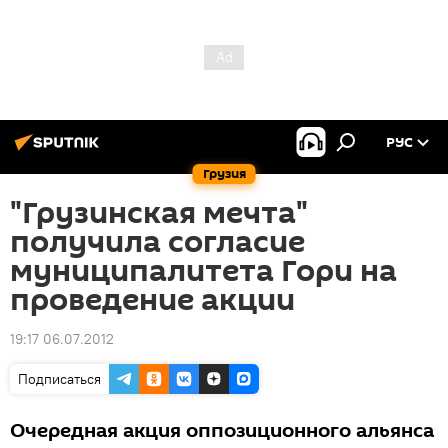
РУС
Грузия
"Грузинская мечта"
получила согласие
муниципалитета Гори на
проведение акции
19:17 06.07.2012
Подписаться
Очередная акция оппозиционного альянса