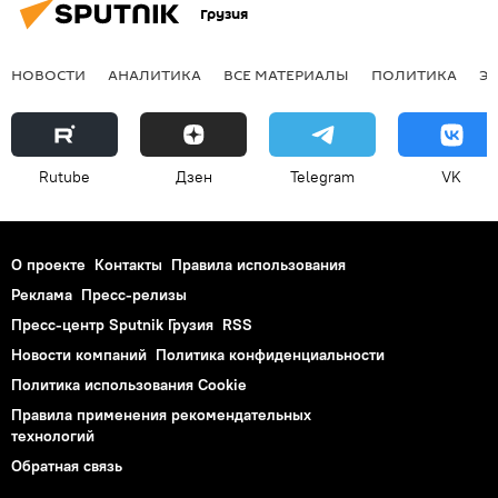
Грузия
НОВОСТИ
АНАЛИТИКА
ВСЕ МАТЕРИАЛЫ
ПОЛИТИКА
Э
Rutube
Дзен
Telegram
VK
О проекте
Контакты
Правила использования
Реклама
Пресс-релизы
Пресс-центр Sputnik Грузия
RSS
Новости компаний
Политика конфиденциальности
Политика использования Cookie
Правила применения рекомендательных
технологий
Обратная связь