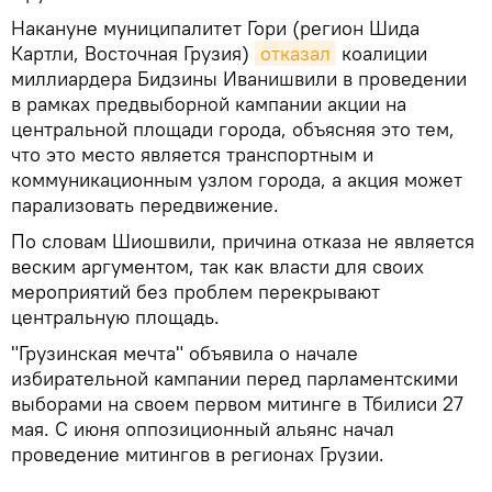
Накануне муниципалитет Гори (регион Шида
Картли, Восточная Грузия)
отказал
коалиции
миллиардера Бидзины Иванишвили в проведении
в рамках предвыборной кампании акции на
центральной площади города, объясняя это тем,
что это место является транспортным и
коммуникационным узлом города, а акция может
парализовать передвижение.
По словам Шиошвили, причина отказа не является
веским аргументом, так как власти для своих
мероприятий без проблем перекрывают
центральную площадь.
"Грузинская мечта" объявила о начале
избирательной кампании перед парламентскими
выборами на своем первом митинге в Тбилиси 27
мая. С июня оппозиционный альянс начал
проведение митингов в регионах Грузии.