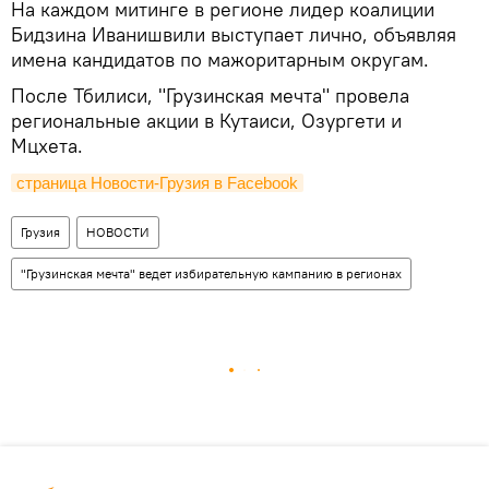
На каждом митинге в регионе лидер коалиции
Бидзина Иванишвили выступает лично, объявляя
имена кандидатов по мажоритарным округам.
После Тбилиси, "Грузинская мечта" провела
региональные акции в Кутаиси, Озургети и
Мцхета.
страница Новости-Грузия в Facebook
Грузия
НОВОСТИ
"Грузинская мечта" ведет избирательную кампанию в регионах