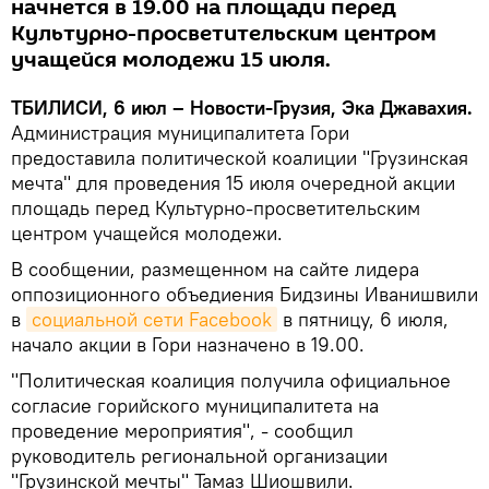
начнется в 19.00 на площади перед
Культурно-просветительским центром
учащейся молодежи 15 июля.
ТБИЛИСИ, 6 июл – Новости-Грузия, Эка Джавахия.
Администрация муниципалитета Гори
предоставила политической коалиции "Грузинская
мечта" для проведения 15 июля очередной акции
площадь перед Культурно-просветительским
центром учащейся молодежи.
В сообщении, размещенном на сайте лидера
оппозиционного объедиения Бидзины Иванишвили
в
социальной сети Facebook
в пятницу, 6 июля,
начало акции в Гори назначено в 19.00.
"Политическая коалиция получила официальное
согласие горийского муниципалитета на
проведение мероприятия", - сообщил
руководитель региональной организации
"Грузинской мечты" Тамаз Шиошвили.