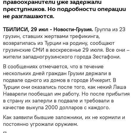
правоохранители уже задержали
преступников. Но подробности операции
не разглашаются.
ТБИЛИСИ, 29 июл - Новости-Грузия.
Группа из 23
грузин, ставших жертвами трефикинга,
возвратилась из Турции на родину, сообщают
грузинские СМИ в воскресенье 29 июля. Все они –
жители западногрузинского города Зестафони.
В сообщениях отмечается, что в течение
нескольких дней граждан Грузии держали в
подвале одного из домов в городе Ичкерит. В
Турции они оказались после того, как некий Лаша
Наварели пообещал им работу. Но после прибытия
в страну их заперли в подвале и требовали в
качестве выкупа 2000 долларов с каждого.
Как заявили бывшие заложники, их не кормили и
постоянно угрожали оружием.