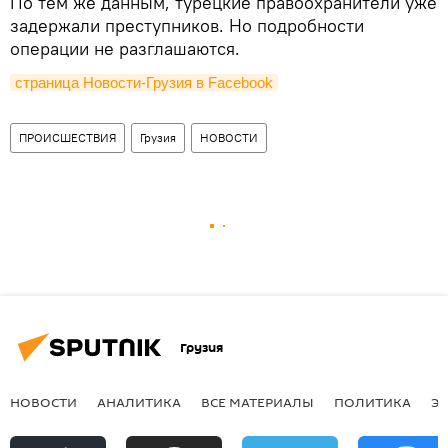
По тем же данным, турецкие правоохранители уже
задержали преступников. Но подробности
операции не разглашаются.
страница Новости-Грузия в Facebook
ПРОИСШЕСТВИЯ
Грузия
НОВОСТИ
Грузия
НОВОСТИ
АНАЛИТИКА
ВСЕ МАТЕРИАЛЫ
ПОЛИТИКА
Э