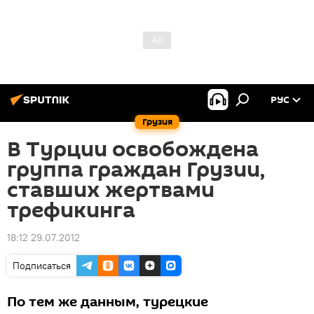
РУС
Грузия
В Турции освобождена
группа граждан Грузии,
ставших жертвами
трефикинга
18:12 29.07.2012
Подписаться
По тем же данным, турецкие