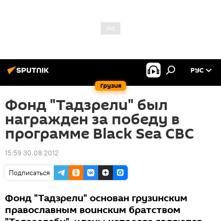
РУС
Грузия
Фонд "Тадзрели" был
награжден за победу в
программе Black Sea CBC
15:59 30.08.2012
Подписаться
Фонд "Тадзрели" основан грузинским
православным воинским братством