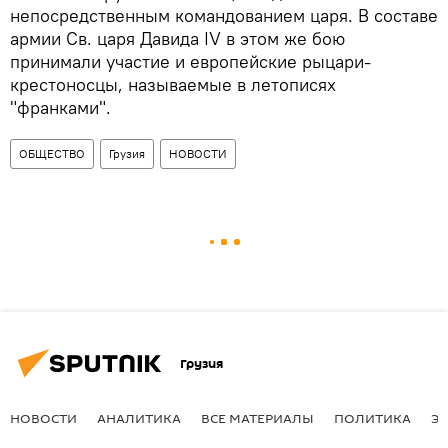
непосредственным командованием царя. В составе
армии Св. царя Давида IV в этом же бою
принимали участие и европейские рыцари-
крестоносцы, называемые в летописях
"франками".
ОБЩЕСТВО
Грузия
НОВОСТИ
Грузия
НОВОСТИ
АНАЛИТИКА
ВСЕ МАТЕРИАЛЫ
ПОЛИТИКА
Э