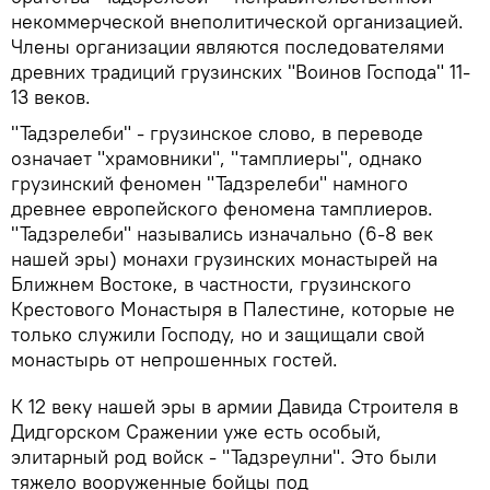
некоммерческой внеполитической организацией.
Члены организации являются последователями
древних традиций грузинских "Воинов Господа" 11-
13 веков.
"Тадзрелеби" - грузинское слово, в переводе
означает "храмовники", "тамплиеры", однако
грузинский феномен "Тадзрелеби" намного
древнее европейского феномена тамплиеров.
"Тадзрелеби" назывались изначально (6-8 век
нашей эры) монахи грузинских монастырей на
Ближнем Востоке, в частности, грузинского
Крестового Монастыря в Палестине, которые не
только служили Господу, но и защищали свой
монастырь от непрошенных гостей.
К 12 веку нашей эры в армии Давида Строителя в
Дидгорском Сражении уже есть особый,
элитарный род войск - "Тадзреулни". Это были
тяжело вооруженные бойцы под