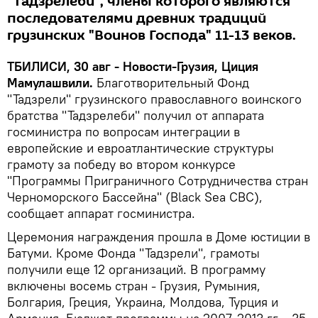
"Тадзрелеби", члены которого являются
последователями древних традиций
грузинских "Воинов Господа" 11-13 веков.
ТБИЛИСИ, 30 авг - Новости-Грузия, Циция
Мамулашвили.
Благотворительный Фонд
"Тадзрели" грузинского православного воинского
братства "Тадзрелеби" получил от аппарата
госминистра по вопросам интеграции в
европейские и евроатлантические структуры
грамоту за победу во втором конкурсе
"Программы Приграничного Сотрудничества стран
Черноморского Бассейна" (Black Sea CBC),
сообщает аппарат госминистра.
Церемония награждения прошла в Доме юстиции в
Батуми. Кроме Фонда "Тадзрели", грамоты
получили еще 12 организаций. В программу
включены восемь стран - Грузия, Румыния,
Болгария, Греция, Украина, Молдова, Турция и