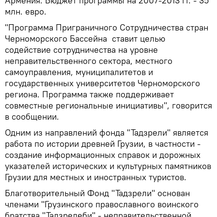
Армения. Бюджет программы на 2007-2013 гг. - 35
млн. евро.
"Программа Приграничного Сотрудничества стран
Черноморского Бассейна ставит целью
содействие сотрудничества на уровне
неправительственного сектора, местного
самоуправления, муниципалитетов и
государственных университетов Черноморского
региона. Программа также поддерживает
совместные региональные инициативы", говорится
в сообщении.
Одним из направлений фонда "Тадзрели" является
работа по истории древней Грузии, в частности -
создание информационных справок и дорожных
указателей исторических и культурных памятников
Грузии для местных и иностранных туристов.
Благотворительный Фонд "Тадзрели" основан
членами "Грузинского православного воинского
братства "Тадзрелеби" - неправительственной